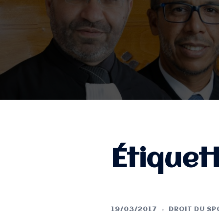
Étiquet
19/03/2017
DROIT DU SP