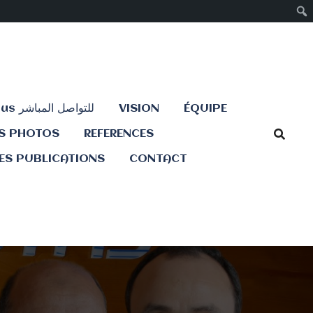
Contactez-nous للتواصل المباشر
VISION
ÉQUIPE
ES PHOTOS
REFERENCES
ES PUBLICATIONS
CONTACT