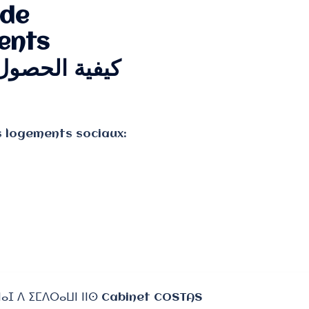
 de
ents
s logements sociaux: