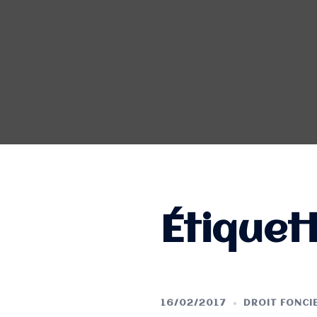
Étiquet
16/02/2017
DROIT FONCI