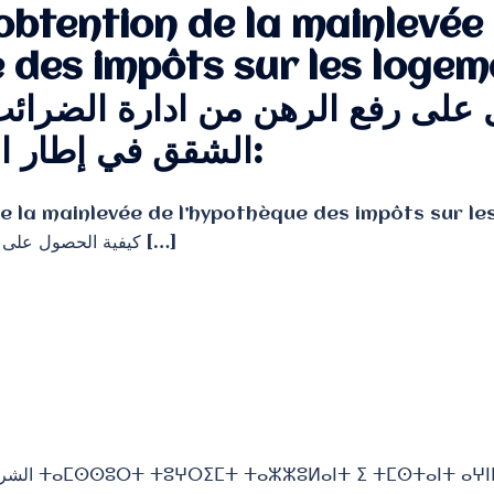
obtention de la mainlevée
 des impôts sur les logem
الشقق في إطار السكن الاجتماعي:
e la mainlevée de l’hypothèque des impôts sur le
كيفية الحصول على رفع الرهن من ادارة الضرائب عن […]