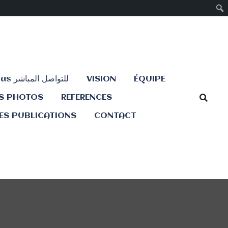
Contactez-nous للتواصل المباشر
VISION
ÉQUIPE
ES PHOTOS
REFERENCES
ES PUBLICATIONS
CONTACT