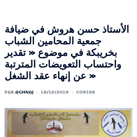
الأستاذ حسن هروش في ضيافة
جمعية المحامين الشباب
بخريبكة في موضوع « تقدير
واحتساب التعويضات المترتبة
عن إنهاء عقد الشغل »
PAR
AGHNAJ
18/12/2019
COSTAS