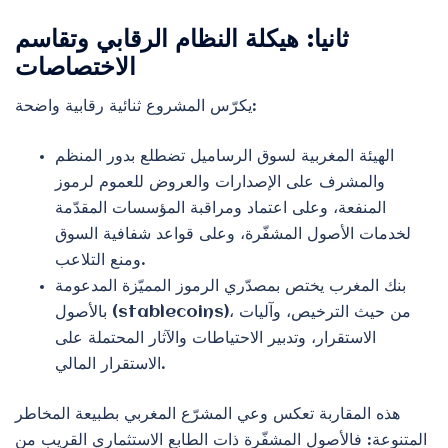
ثانيا: هيكلة النظام الرقابي وتقاسم
الاختصاصات
يكرّس المشروع ثنائية رقابية واضحة:
الهيئة المغربية لسوق الرساميل تضطلع بدور المنظم
والمشرف على الإصدارات والعروض للعموم لرموز
المنفعة، وعلى اعتماد ومراقبة المؤسسات المقدّمة
لخدمات الأصول المشفّرة، وعلى قواعد شفافية السوق
ومنع التلاعب.
بنك المغرب يختص بمصدّري الرموز المميّزة المدعومة
بالأصول (stablecoins)، من حيث الترخيص، وآليات
الاستقرار، وتدبير الاحتياطات والآثار المحتملة على
الاستقرار المالي.
هذه المقاربة تعكس وعي المشرّع المغربي بطبيعة المخاطر
المتنوعة: فالأصول المشفّرة ذات الطابع الاستثماري القريب من