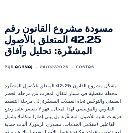
مسودة مشروع القانون رقم
42.25 المتعلق بالأصول
المشفّرة: تحليل وآفاق
PAR
AGHNAJ
24/02/2026
COSTAS
يشكّل مشروع القانون 42.25 المتعلق بالأصول المشفّرة
محطة مفصلية في مسار انتقال المغرب من مرحلة الحظر
الضمني والتوجّس تجاه العملات المشفّرة إلى مرحلة التنظيم
القانوني والمؤسسي لهذا المجال. فهو لا يقتصر على وضع
تعريفات تقنية للأصول المشفّرة، بل يبني إطارا متكاملا يشمل
الفاعلين (مقدّمي الخدمات، مصدري الرموز)، آليات حماية
المستثمرين، قواعد مكافحة غسل الأموال وتمويل الإرهاب، ثم