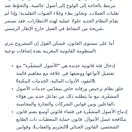
مرتبط بالحاجة إلى الولوج إلى أصول عالمية، والتحوّط ضد
تقلبات العملات، وتجاوز بطء وغلاء القنوات التقليدية؛ وإذا لم
يقدّم النظام الجديد حلولا عملية لهذه الانتظارات، فقد تستمر
شريحة من النشاط في العمل خارج الإطار الرسمي.
أما على مستوى القانون، فيمكن القول إن المشروع يثري
المنظومة القانونية المغربية بعدة إضافات نوعية:
إدخال فئة قانونية جديدة هي “الأصول المشفّرة” مع
تفصيل لأنواعها ووضعها في علاقة مع مفاهيم قائمة
(النقود، الأدوات المالية، الخدمات البنكية).
خلق نظام ترخيص ورقابة خاص بمقدّمي خدمات الأصول
المشفّرة، مع ما يتطلبه ذلك من تفاعل جديد بين هؤلاء
الفاعلين وبين قوانين الشركات والتجارة والمحاسبة.
إدماج الأصول المشفّرة في فضاء قانوني أوسع يضم قانون
مكافحة غسل الأموال، قانون حماية المعطيات ذات الطابع
الشخصي، القانون الجنائي (التجريم والعقاب)، وقوانين