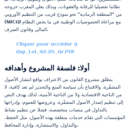
نظاما تفصيليا للرقابة والعقوبات. وبذلك يعلن المغرب خروجه
من “المنطقة الرمادية” نحو نموذج قريب من التنظيم الأوروبي
(MiCA) مع مراعاة الخصوصيات الوطنية في ما يخص النظام
المالي وقانون الصرف.
Cliquer pour accéder à
Avp_Loi_42.25_Ar.PDF
أولا: فلسفة المشروع وأهدافه
ينطلق مشروع القانون من الاعتراف بواقع انتشار الأصول
المشفّرة، والاقتناع بأن سياسة المنع والتحذير لم تعد كافية، لا
من الناحية الاقتصادية ولا من الناحية الأمنية. لذلك يهدف النص
إلى تنظيم إصدار الأصول المشفّرة، وعروضها للعموم، وإدراجها
بالتداول في منصات متخصصة، فضلا عن تنظيم نشاط
المؤسسات التي تقدّم خدمات متعلقة بهذه الأصول، مثل الحفظ،
والتداول، والاستشارة، وإدارة المحافظ.