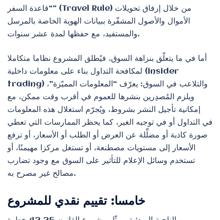
“قاعدة السفر” (Travel Rule) من خلال إرفاق تحويلات
الأموال والأصول المشفّرة ببيانات الهوية الخاصة بالمرسل
والمستفيد، مع حفظها لمدة عشر سنوات.
أما في ما يتعلّق بنزاهة السوق، فيُطلق المشروع نظاما متكاملا
لمكافحة التداول بناء على معلومات داخلية (insider
trading) والتلاعب في السوق: يعرّف “المعلومات المميّزة”،
ويلزم المُصدِرين بنشرها للعموم في أقرب وقت ممكن، مع
إمكانية تأجيل النشر بشروط، ويُجرّم استغلال هذه المعلومات
في التداول أو في توجيه الغير، كما يحظر الممارسات التي تعطي
صورة كاذبة أو مضلِّلة عن العرض أو الطلب أو الأسعار، أو ترفع
الأسعار إلى مستويات مصطنعة، أو تستغل مركزا مهيمنًا، أو
تستخدم وسائل الإعلام للتأثير على السوق مع وجود تضارب
مصالح غير مصرح به.
خامسا: تقييم نقدي للمشروع