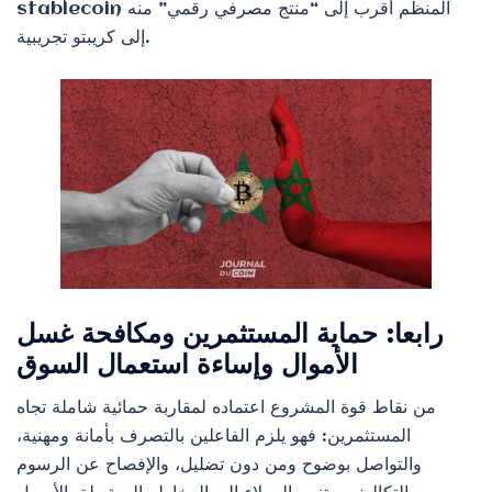
stablecoin المنظَّم أقرب إلى “منتج مصرفي رقمي” منه
إلى كريبتو تجريبية.
رابعا: حماية المستثمرين ومكافحة غسل
الأموال وإساءة استعمال السوق
من نقاط قوة المشروع اعتماده لمقاربة حمائية شاملة تجاه
المستثمرين: فهو يلزم الفاعلين بالتصرف بأمانة ومهنية،
والتواصل بوضوح ومن دون تضليل، والإفصاح عن الرسوم