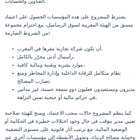
العناوين والحسابات.
يشترط المشروع على هذه المؤسسات الحصول على اعتماد
مسبق من الهيئة المغربية لسوق الرساميل، مع احترام مجموعة
من الشروط الصارمة:
أن تكون شركة تجارية مقرها في المغرب،
رأسمال أدنى محرّر بالكامل،
موارد بشرية وتقنية ومالية كافية،
نظام متكامل للرقابة الداخلية وإدارة المخاطر ومنع
تضارب المصالح،
مديرون ومستفيدون فعليون ذوو سمعة حسنة، غير مدانين
في جرائم مالية أو جنحية تمس النزاهة.
كما ينظم المشروع حالات سحب الاعتماد، ويمنح للهيئة صلاحية
تعيين مدير مؤقت في حال وجود اختلالات خطيرة في الحكامة أو
الوضعية المالية، مع ترتيب آثار قانونية على مستوى التصفية،
وحماية مصالح الزبناء، وتحويل الأنشطة إلى مؤسسات أخرى عند