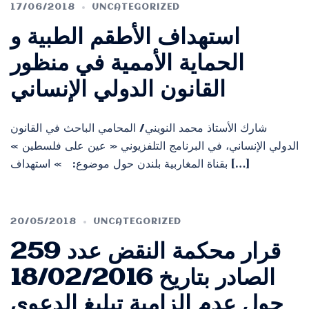
17/06/2018
UNCATEGORIZED
استهداف الأطقم الطبية و
الحماية الأممية في منظور
القانون الدولي الإنساني
شارك الأستاذ محمد النويني/ المحامي الباحث في القانون
الدولي الإنساني، في البرنامج التلفزيوني « عين على فلسطين »
بقناة المغاربية بلندن حول موضوع: » استهداف […]
20/05/2018
UNCATEGORIZED
قرار محكمة النقض عدد 259
الصادر بتاريخ 18/02/2016
حول عدم إلزامية تبليغ الدعوى