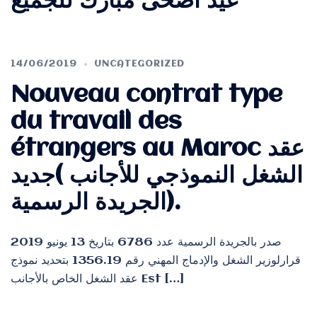
عيد أضحى مبارك للجميع
14/06/2019
UNCATEGORIZED
Nouveau contrat type
du travail des
étrangers au Maroc عقد
الشغل النموذجي للأجانب )جديد
الجريدة الرسمية).
صدر بالجريدة الرسمية عدد 6786 بتاريخ 13 يونيو 2019
قرارلوزير الشغل والإدماج المهني رقم 1356.19 بتحديد نموذج
عقد الشغل الخاص بالأجانب Est […]