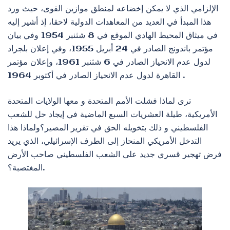
الإلزامي الذي لا يمكن إخضاعه لمنطق موازين القوى، حيث ورد
هذا المبدأ في العديد من المعاهدات الدولية لاحقا، إذ أشير إليه
في ميثاق المحيط الهادي الموقع في 8 شثنبر 1954 وفي بيان
مؤتمر باندونج الصادر في 24 أبريل 1955، وفي إعلان بلجراد
لدول عدم الانحياز الصادر في 6 شثنبر 1961، وإعلان مؤتمر
القاهرة لدول عدم الانحياز الصادر في أكتوبر 1964 .
ترى لماذا فشلت الأمم المتحدة و معها الولايات المتحدة
الأمريكية، طيلة العشريات السبع الماضية في إيجاد حل للشعب
الفلسطيني و ذلك بتخويله الحق في تقرير المصير؟ولماذا هذا
التدخل الأمريكي المنحاز إلى الطرف الإسرائيلي، الذي يريد
فرض تهجير قسري جديد على الشعب الفلسطيني صاحب الأرض
المغتصبة؟.