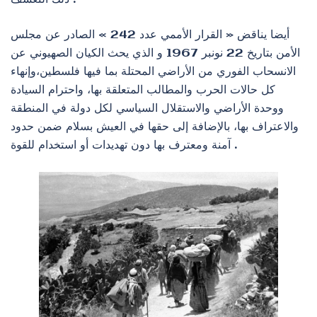
أيضا يناقض « القرار الأممي عدد 242 » الصادر عن مجلس
الأمن بتاريخ 22 نونبر 1967 و الذي يحث الكيان الصهيوني عن
الانسحاب الفوري من الأراضي المحتلة بما فيها فلسطين،وإنهاء
كل حالات الحرب والمطالب المتعلقة بها، واحترام السيادة
ووحدة الأراضي والاستقلال السياسي لكل دولة في المنطقة
والاعتراف بها، بالإضافة إلى حقها في العيش بسلام ضمن حدود
آمنة ومعترف بها دون تهديدات أو استخدام للقوة .