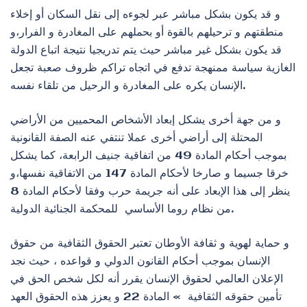
و قد يكون بشكل مباشر عبر لجوءه إلى نقل السكان أو إخلاء
منطقتهم و ترحيلهم بالقوة أو بحملهم على المغادرة و الفرار،و
قد يكون بشكل غير مباشر حيث يتم تدريجيا نتيجة اتباع الدولة
الغازية سياسة ممنهجة تدفع في اتجاه تراكم ظروف صعبة تجعل
الإنسان يكره على المغادرة و الرحيل من تلقاء نفسه.
و من جهة أخرى يشكل إبعاد الأشخاص المحميين من الأراضي
المحتلة إلى أراضي أخرى عملا تنتفي عنه الصفة القانونية
بموجب أحكام المادة 49 من اتفاقية جنيف الرابعة، كما يشكل
خرقا جسيما و صارخا لأحكام المادة 147 من الاتفاقية نفسها،و
ينظر إلى هذا الإبعاد على أنه جريمة حرب وفقا لأحكام المادة 8
من نظام روما الأساسي للمحكمة الجنائية الدولية.
و حماية لهوية و ثقافة الأوطان تعتبر الحقوق الثقافية من حقوق
الإنسان بموجب أحكام القانون الدولي و قواعده ، حيث نجد
الإعلان العالمي لحقوق الإنسان يقرر أنه لكل شخص الحق في
تأمين حقوقه الثقافية » المادة 22 و يعزز هذه الحقوق العهد