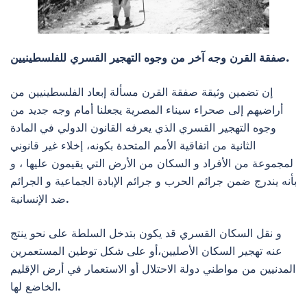
صفقة القرن وجه آخر من وجوه التهجير القسري للفلسطينيين.
إن تضمين وثيقة صفقة القرن مسألة إبعاد الفلسطينيين من
أراضيهم إلى صحراء سيناء المصرية يجعلنا أمام وجه جديد من
وجوه التهجير القسري الذي يعرفه القانون الدولي في المادة
الثانية من اتفاقية الأمم المتحدة بكونه، إخلاء غير قانوني
لمجموعة من الأفراد و السكان من الأرض التي يقيمون عليها ، و
بأنه يندرج ضمن جرائم الحرب و جرائم الإبادة الجماعية و الجرائم
ضد الإنسانية.
و نقل السكان القسري قد يكون بتدخل السلطة على نحو ينتج
عنه تهجير السكان الأصليين،أو على شكل توطين المستعمرين
المدنيين من مواطني دولة الاحتلال أو الاستعمار في أرض الإقليم
الخاضع لها.