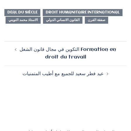
DEAL DU SIÈCLE
DROIT HUMANITAIRE INTERNATIONAL
صفقة القرن
القانون الانساني الدولي
الاستاذ محمد النويني
Navigation
التكوين في مجال قانون الشغل Formation en
d’article
droit du travail
عيد فطر سعيد للجميع مع أطيب المتمنيات