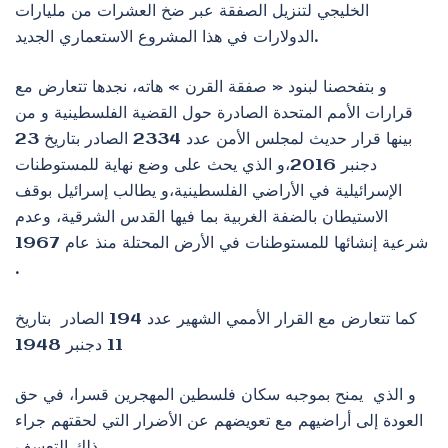
الخليجي لتنزيل الصفقة عبر ضخ العشرات من مليارات
الدولارات في هذا المشروع الاستعماري الجديد.
و بتفحصنا لبنود « صفقة القرن » هاته، نجدها تتعارض مع
قرارات الأمم المتحدة الصادرة حول القضية الفلسطينية و من
بينها قرار حديث لمجلس الأمن عدد 2334 الصادر بتاريخ 23
دجنبر 2016،و الذي يحث على وضع نهاية للمستوطنات
الإسرائيلية في الأراضي الفلسطينية،و يطالب إسرائيل بوقف
الاستيطان بالضفة الغربية بما فيها القدس الشرقية، وعدم
شرعية إنشائها للمستوطنات في الأرض المحتلة منذ عام 1967
.
كما تتعارض مع القرار الأممي الشهير عدد 194 الصادر بتاريخ
11 دجنبر 1948
و الذي يمنح بموجبه سكان فلسطين المهجرين قسرا، في حق
العودة إلى أراضيهم مع تعويضهم عن الأضرار التي لحقتهم جراء
ذلك التعسف .