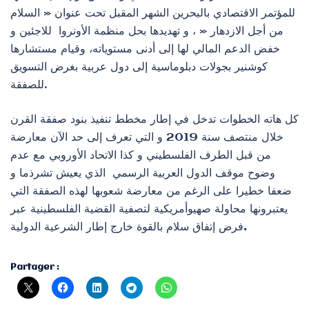
للمؤتمر الاقتصادي بالبحرين الشهر المقبل تحت عنوان « السلام
من أجل الازدهار « ، و تهديدها بحل منظمة الأونروا للاجئين و
خفض الدعم المالي لها إلى أدنى مستوياته، وقيام مستشارها
كوشنير بجولات دبلوماسية إلى دول عربية بغرض التسويق
للصفقة.
كل هاته الخطوات تدخل في إطار مخطط تنفيذ بنود صفقة القرن
خلال منتصف سنة 2019 و التي تعرف إلى حد الآن معارضة
من قبل الطرف الفلسطيني و كذا الاتحاد الأوروبي مع عدم
وضوح موقف الدول العربية الرسمي الذي يعيش تشرذما و
ضعفا خطيرا على الرغم من معارضة شعوبها لهذه الصفقة التي
يعتبرونها محاولة صهيوأمريكية لتصفية القضية الفلسطينية عبر
.
فرض إتفاق سلام بالقوة خارج إطار الشرعية الدولية
Partager :