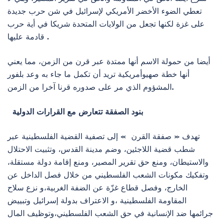
تعطي الضوء الأخضر الأمريكي لإسرائيل في شن حرب جديدة
على غزة لكنها تجعل من الولايات المتحدة شريكا في أية حرب
قادمة عليها .
أيضا من حمولة الاسم أنها ممتدة عبر قرن من الزمن، مما يعني
أنها خطة صهيوأمريكية تريد أن تكمل ما جاء به وعد بلفور
المشؤوم الذي مر على صدوره قرنا آخرا من الزمن.
بنود الصفقة تتعارض مع القرارات الدولية
تهدف « صفقة القرن » إلى تصفية القضية الفلسطينية عبر
شطب قضية اللاجئين، وضم مدينة القدس، وتثبيت الاحتلال
والاستيطان، ومنع حق تقرير المصير، ومنع إقامة دولة مستقلة،
وتفكيك مكونات الشعب الفلسطيني من خلال فصل الداخل عن
الخارج، وفصل قطاع غزّة عن الضفة الغربية،و نزع سلاح
المقاومة الفلسطينية ،و الاعتراف بدولة إسرائيل وتبييض
جرائمها ضد الإنسانية في حق الشعب الفلسطيني،وتوظيف المال