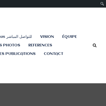
Contactez-nous للتواصل المباشر
VISION
ÉQUIPE
ES PHOTOS
REFERENCES
ES PUBLICATIONS
CONTACT