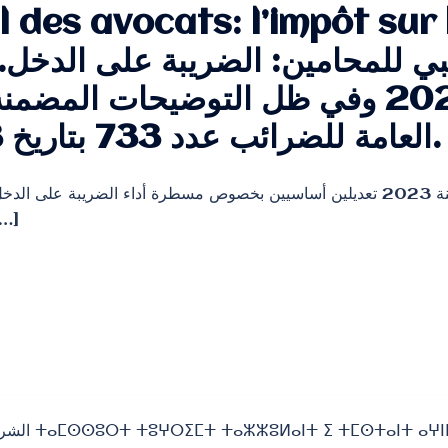
l des avocats: l’impôt sur 
بي للمحامين: الضريبة على الدخل
المالية لسنة 2022 وفي ظل التوضيحات ال
العامة للضرائب عدد 733 بتاريخ 20/02/2023.
لقد تضمن قانون المالية لسنة 2023 تعديلين أساسيين بخصوص مسطرة أداء الضريب
بالدفعات المسبق […]