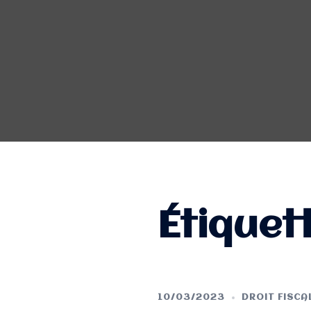
Étiquet
10/03/2023
DROIT FISCA