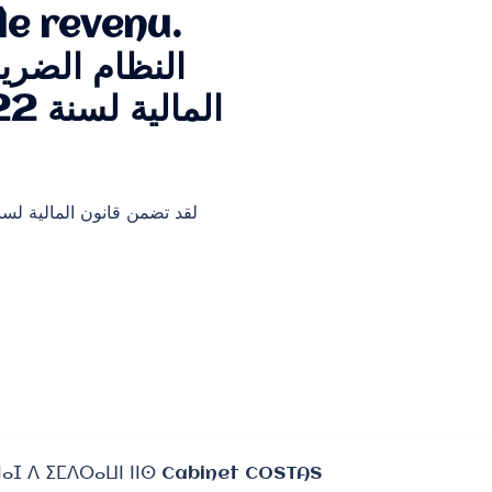
le revenu.
النظام الضري