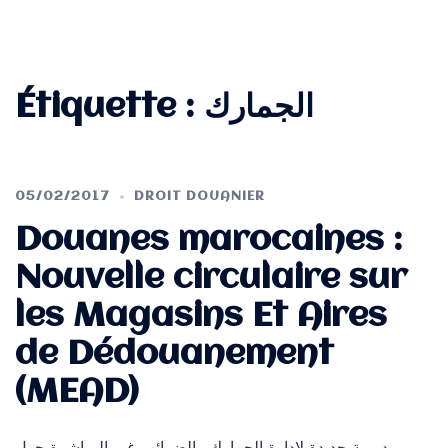
Étiquette :
الجمارك
05/02/2017
DROIT DOUANIER
Douanes marocaines :
Nouvelle circulaire sur
les Magasins Et Aires
de Dédouanement
(MEAD)