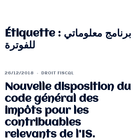
Étiquette :
برنامج معلوماتي
للفوترة
26/12/2018
DROIT FISCAL
Nouvelle disposition du
code général des
impôts pour les
contribuables
relevants de l’IS.