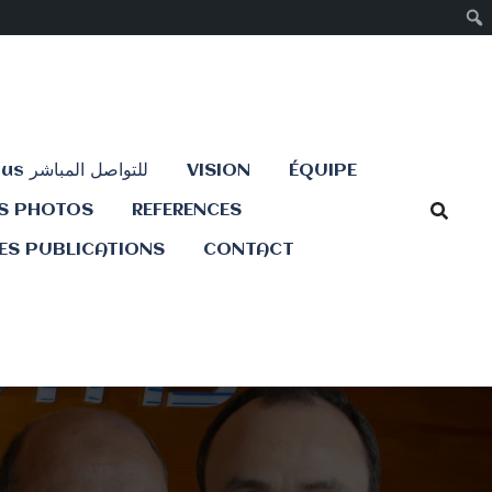
Contactez-nous للتواصل المباشر
VISION
ÉQUIPE
ES PHOTOS
REFERENCES
ES PUBLICATIONS
CONTACT