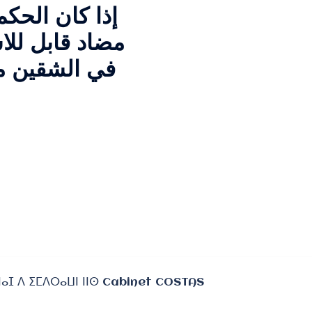
إذا كان الحك
مضاد قابل للا
في الشقين مع