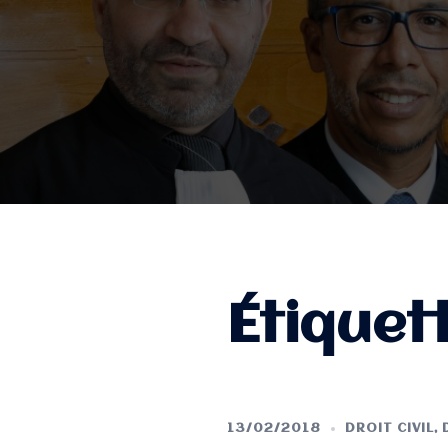
Étiquet
13/02/2018
DROIT CIVIL
,