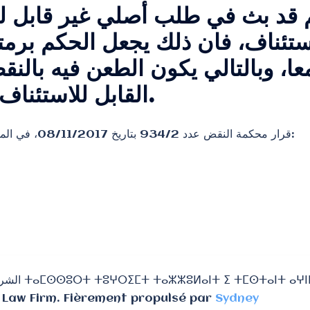
م قد بث في طلب أصلي غير قابل ل
ستئناف، فان ذلك يجعل الحكم برمته 
ا، وبالتالي يكون الطعن فيه بالن
القابل للاستئناف غير مقبول شكلا.
قرار محكمة النقض عدد 934/2 بتاريخ 08/11/2017، في الملف المدني عدد 38/5/2/2017:
Law Firm. Fièrement propulsé par
Sydney