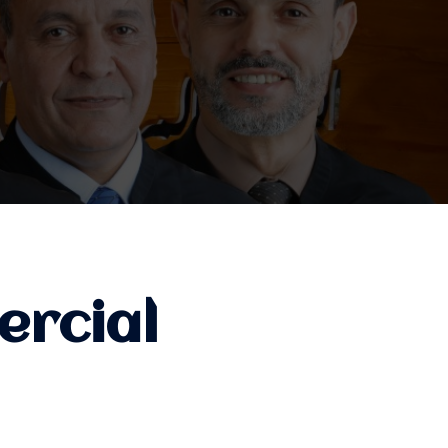
rcial