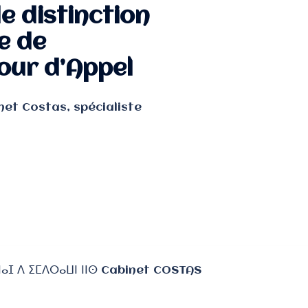
e distinction
e de
Cour d’Appel
et Costas, spécialiste