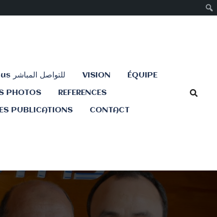
Contactez-nous للتواصل المباشر
VISION
ÉQUIPE
ES PHOTOS
REFERENCES
ES PUBLICATIONS
CONTACT