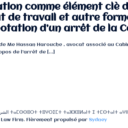
tion comme élément clè d
t de travail et autre form
otation d’un arrêt de la 
de Me Hassan Harouche , avocat associé au Cabin
opos de l’arrêt de […]
Law Firm. Fièrement propulsé par
Sydney