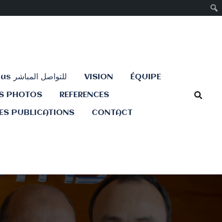
Contactez-nous للتواصل المباشر
VISION
ÉQUIPE
ES PHOTOS
REFERENCES
ES PUBLICATIONS
CONTACT