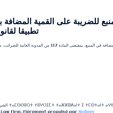
L
منبع للضريبة على القمية المضافة 
تطبيقا لقانون ا
يعتبر حجز الضريبة على القيمة المضافة في المنبع، بمقتضى الماد
Law Firm. Fièrement propulsé par
Sydney