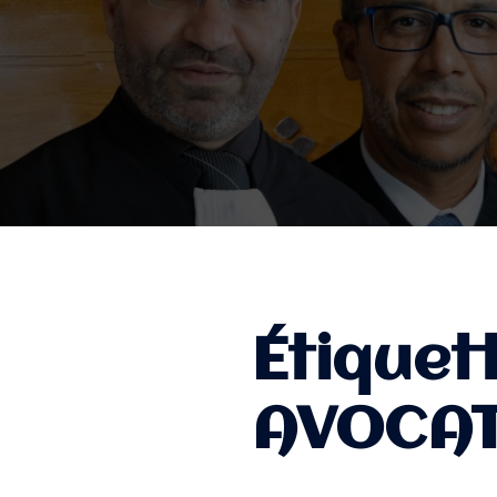
Étiquet
AVOCA