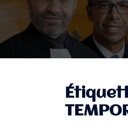
Étiquet
TEMPOR