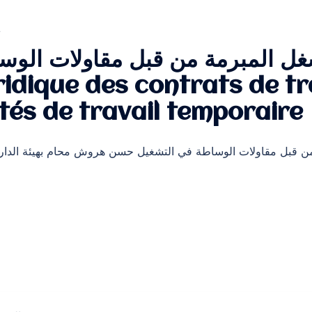
L
غل المبرمة من قبل مقاولات الوس
ridique des contrats de tra
étés de travail temporaire