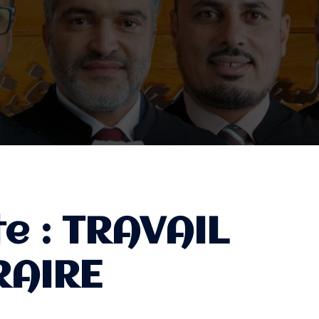
te :
TRAVAIL
AIRE