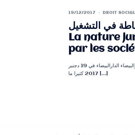
19/12/2017
DROIT SOCIA
اطة في التشغيل
La nature ju
par les soci
طبيعة عقود الشغل المبرمة من قبل مقاولات الوساطة في التشغيل حسن هروش محام بهيئة الدارالبيضاء الدارالبيضاء في 19 دجنبر
2017 كثيرا ما […]