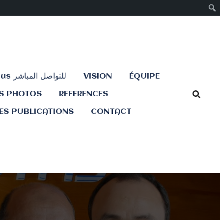
Contactez-nous للتواصل المباشر
VISION
ÉQUIPE
ES PHOTOS
REFERENCES
ES PUBLICATIONS
CONTACT