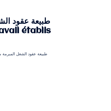
طبيعة عقود الش
vail établis