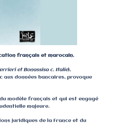
cation français et marocain.
errieri et Bonassisa c. Italie
),
fisc aux données bancaires, provoque
t du modèle français et qui est engagé
udentielle majeure.
ions juridiques de la France et du