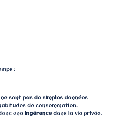
emps :
 ne sont pas de simples données
s, habitudes de consommation,
e donc une
ingérence
dans la vie privée.