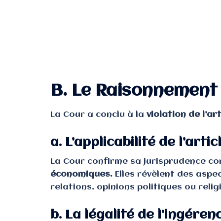
B. Le Raisonnement 
La Cour a conclu à la
violation de l’art
a. L’applicabilité de l’artic
La Cour confirme sa jurisprudence co
économiques.
Elles révèlent des aspe
relations, opinions politiques ou relig
b. La légalité de l’ingéren