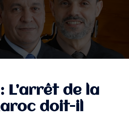
 L’arrêt de la
roc doit-il