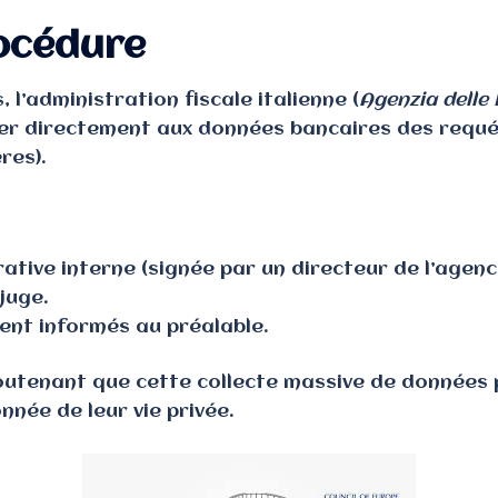
rocédure
, l’administration fiscale italienne (
Agenzia delle 
der directement aux données bancaires des requé
res).
ative interne (signée par un directeur de l’agence
juge.
ient informés au préalable.
outenant que cette collecte massive de données p
nnée de leur vie privée.