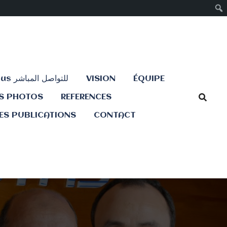
Contactez-nous للتواصل المباشر
VISION
ÉQUIPE
ES PHOTOS
REFERENCES
ES PUBLICATIONS
CONTACT