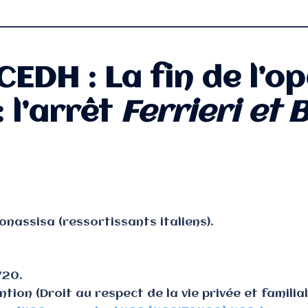
CEDH : La fin de l’o
:
l’arrêt
Ferrieri et
onassisa (ressortissants italiens).
/20.
tion (Droit au respect de la vie privée et familial