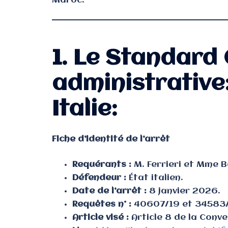
Maroc.
1. Le Standard 
administrative
Italie:
Fiche d’identité de l’arrêt
Requérants :
M. Ferrieri et Mme B
Défendeur :
État italien.
Date de l’arrêt :
8 janvier 2026.
Requêtes n° :
40607/19 et 34583
Article visé :
Article 8 de la Conven