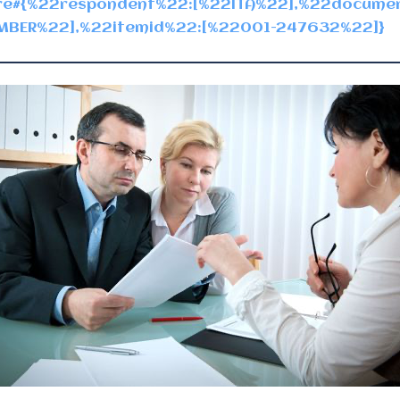
/fre#{%22respondent%22:[%22ITA%22],%22documen
BER%22],%22itemid%22:[%22001-247632%22]}