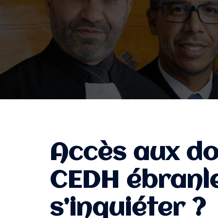
Accès aux don
CEDH ébranle
s’inquiéter ?