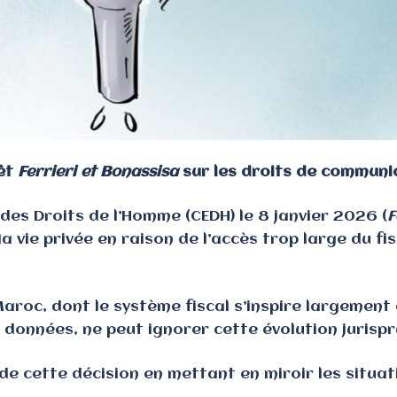
rêt
Ferrieri et Bonassisa
sur les droits de communi
des Droits de l’Homme (CEDH) le 8 janvier 2026 (
F
la vie privée en raison de l’accès trop large du 
 Maroc, dont le système fiscal s’inspire largemen
données, ne peut ignorer cette évolution jurispr
de cette décision en mettant en miroir les situat