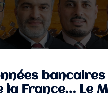
nées bancaires :
 la France… Le Ma