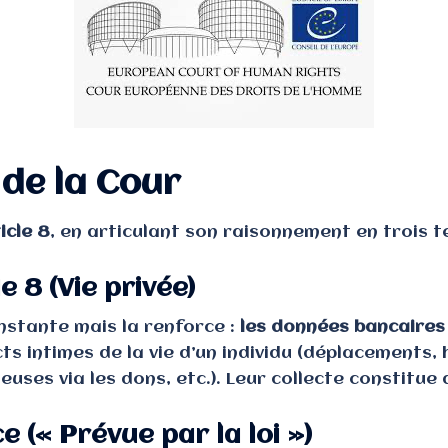
de la Cour
icle 8
, en articulant son raisonnement en trois t
le 8 (Vie privée)
nstante mais la renforce :
les données bancaires
cts intimes de la vie d’un individu (déplacement
ieuses via les dons, etc.). Leur collecte constitu
ce (« Prévue par la loi »)