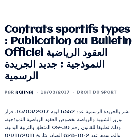
Contrats sportifs types
: Publication au Bulletin
Officiel العقود الرياضية
النموذجية : جديد الجريدة
الرسمية
PAR
AGHNAJ
19/03/2017
DROIT DU SPORT
نشر بالجريدة الرسمية عدد 6552 ليوم 16/03/2017، قرار
لوزير الشبيبة والرياضة بخصوص العقود الرياضية النموذجية،
وذلك تطبيقا للقانون رقم 30-09 المتعلق بالتربية البدنية،
والمرسوم عدد 2-10-628 الصادر بتاريخ 04/11/2011