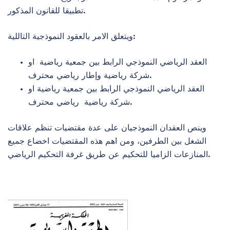
تطبيقا للقانون المذكور.
ويتعلق الامر بالعقود النموذجية التاللية:
العقد الرياضي النموذجي الرابط بين جمعية رياضية او
شركة رياضية وإطار رياضي محترف.
العقد الرياضي النموذجي الرابط بين جمعية رياضية او
شركة رياضية رياضي محترف.
وينص العقدان النموذجيان على عدة مقتضيات تنظم علاقات
الشغل بين الطرفين، ومن اهم هذه المقتضيات اخضاع جميع
المنازعات الزاميا للتحكيم عن طريق غرفة التحكيم الرياضي.