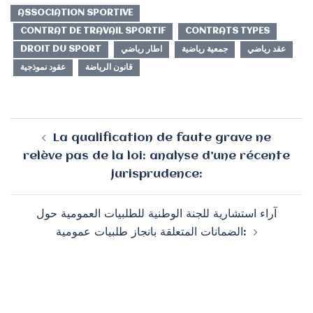
ASSOCIATION SPORTIVE
CONTRAT DE TRAVAIL SPORTIF
CONTRATS TYPES
DROIT DU SPORT
اطار رياضي
جمعية رياضية
عقد رياضي
قانون الرياضة
عقود نموذجية
Navigation
La qualification de faute grave ne
d’article
relève pas de la loi: analyse d’une récente
jurisprudence:
آراء استشارية للجنة الوطنية للطلبيات العمومية حول
الضمانات المتعلقة بانجاز طلبيات عمومية: