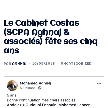
Le Cabinet Costas
(SCPA Aghnaj &
associés) fête ses cinq
ans
PAR
AGHNAJ
16/05/2018
UNCATEGORIZED