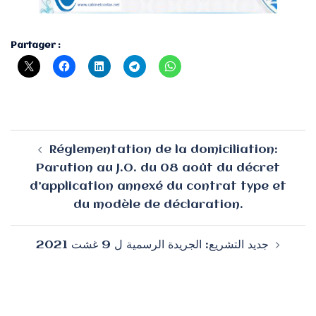
Partager :
Navigation
Réglementation de la domiciliation:
d’article
Parution au J.O. du 08 août du décret
d’application annexé du contrat type et
du modèle de déclaration.
جديد التشريع: الجريدة الرسمية ل 9 غشت 2021