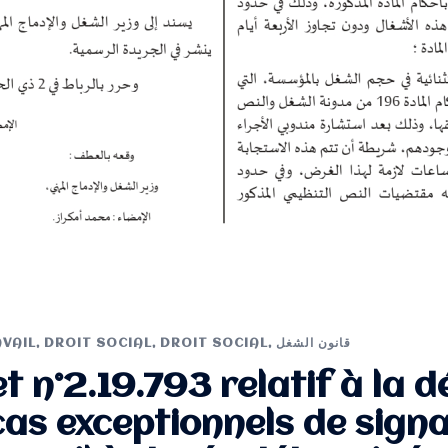
AVAIL
,
DROIT SOCIAL
,
DROIT SOCIAL
,
قانون الشغل
 n°2.19.793 relatif à la d
cas exceptionnels de sign