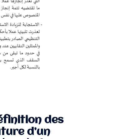
éfinition des
ature d’un