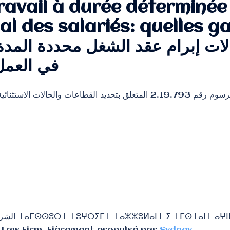
ravail à durée déterminée
ial des salariés: quelles g
ات إبرام عقد الشغل محددة المدة 
في العمل
صادق المجلس الحكومي على المرسوم رقم 2.19.793 المتعلق بتحديد القطاعات 