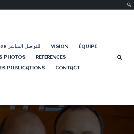
Contactez-nous للتواصل المباشر
VISION
ÉQUIPE
ES PHOTOS
REFERENCES
ES PUBLICATIONS
CONTACT