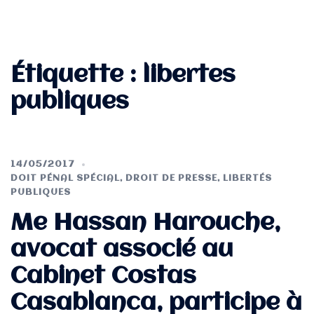
Étiquette :
libertes
publiques
14/05/2017
DOIT PÉNAL SPÉCIAL
,
DROIT DE PRESSE
,
LIBERTÉS
PUBLIQUES
Me Hassan Harouche,
avocat associé au
Cabinet Costas
Casablanca, participe à