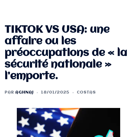
TIKTOK VS USA: une
affaire ou les
préoccupations de « la
sécurité nationale »
l’emporte.
PAR
AGHNAJ
18/01/2025
COSTAS