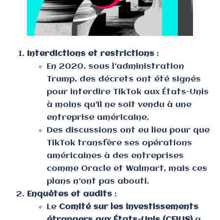
Interdictions et restrictions
:
En 2020, sous l’administration
Trump, des décrets ont été signés
pour interdire TikTok aux États-Unis
à moins qu’il ne soit vendu à une
entreprise américaine.
Des discussions ont eu lieu pour que
TikTok transfère ses opérations
américaines à des entreprises
comme Oracle et Walmart, mais ces
plans n’ont pas abouti.
Enquêtes et audits
:
Le
Comité sur les investissements
étrangers aux États-Unis (CFIUS)
a