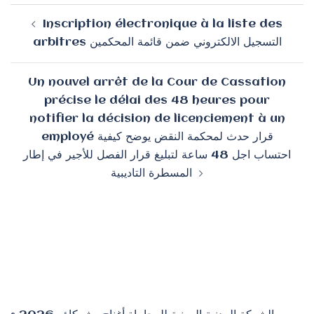
Navigation
Inscription électronique à la liste des
d’article
arbitres التسجيل الالكتروني ضمن قائمة المحكمين
Un nouvel arrêt de la Cour de Cassation
précise le délai des 48 heures pour
notifier la décision de licenciement à un
employé قرار حدث لمحكمة النقض يوضح كيفية
احتساب اجل 48 ساعة لتبليغ قرار الفصل للأجير في إطار
المسطرة التاديبية