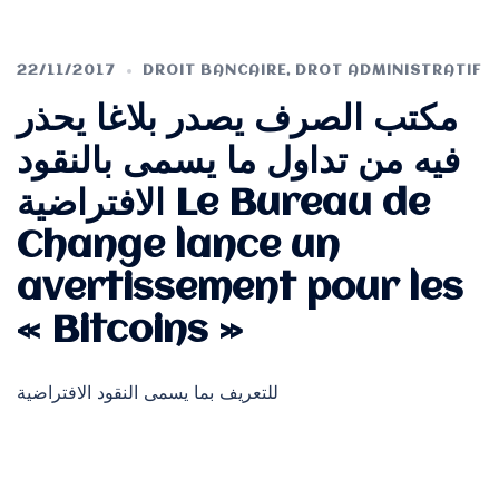
22/11/2017
DROIT BANCAIRE
,
DROT ADMINISTRATIF
مكتب الصرف يصدر بلاغا يحذر
فيه من تداول ما يسمى بالنقود
الافتراضية Le Bureau de
Change lance un
avertissement pour les
« Bitcoins »
للتعريف بما يسمى النقود الافتراضية