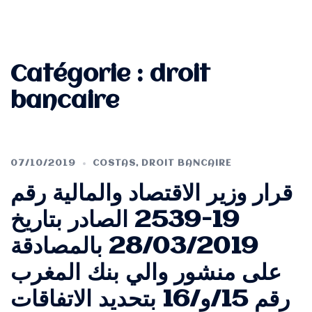
Catégorie :
droit
bancaire
07/10/2019
COSTAS
,
DROIT BANCAIRE
قرار وزير الاقتصاد والمالية رقم
19-2539 الصادر بتاريخ
28/03/2019 بالمصادقة
على منشور والي بنك المغرب
رقم 15/و/16 بتحديد الاتفاقات