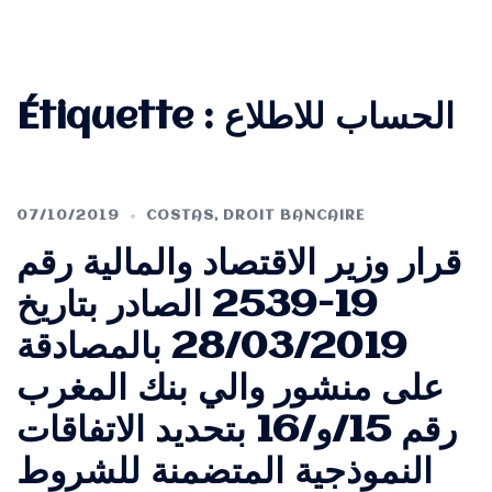
Étiquette :
الحساب للاطلاع
07/10/2019
COSTAS
,
DROIT BANCAIRE
قرار وزير الاقتصاد والمالية رقم
19-2539 الصادر بتاريخ
28/03/2019 بالمصادقة
على منشور والي بنك المغرب
رقم 15/و/16 بتحديد الاتفاقات
النموذجية المتضمنة للشروط