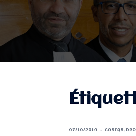
Étiquet
07/10/2019
COSTAS
,
DRO