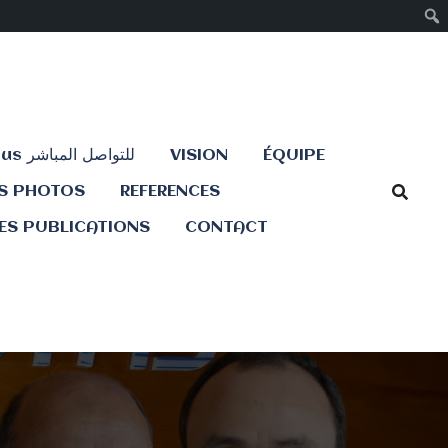
Contactez-nous للتواصل المباشر
VISION
ÉQUIPE
ES PHOTOS
REFERENCES
ES PUBLICATIONS
CONTACT