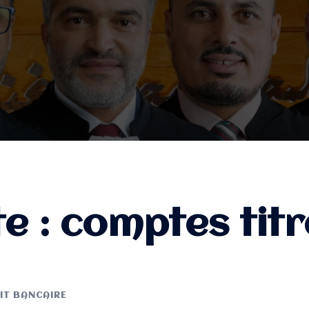
te :
comptes titr
IT BANCAIRE