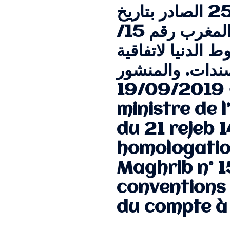
قرار وزير الاقتصاد والمالية رقم 19-2539 الصادر بتاريخ
28/03/2019 بالمصادقة على منشور والي بنك المغرب رقم 15/
ط الدنيا لاتفاقية
دات. والمنشور
في الجريدة الرسمية بتاريخ 19/09/2019. Arrêté du
ministre de 
du 21 rejeb 
homologation
Maghrib n° 15
conventions 
du compte à 