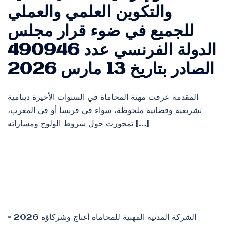
والتكوين العلمي والعملي
للجميع في ضوء قرار مجلس
الدولة الفرنسي عدد 490946
الصادر بتاريخ 13 مارس 2026
المقدمة عرفت مهنة المحاماة في السنوات الأخيرة دينامية
تشريعية وقضائية ملحوظة، سواء في فرنسا أو في المغرب،
تمحورت حول شروط الولوج ومساراته […]
© 2026 الشركة المدنية المهنية للمحاماة أغناج وشركاؤه