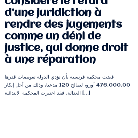
considère le retard
d’une juridiction à
rendre des jugements
comme un déni de
justice, qui donne droit
à une réparation
قضت محكمة فرنسية بأن تؤدي الدولة تعويضات قدرها
476.000.00 أورو، لصالح 120 مدعيا، وذلك من أجل إنكار
العدالة. فقد اعتبرت المحكمة الابتدائية […]