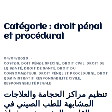
Catégorie :
droit pénal
et procédural
04/04/2026
COSTAS
,
DOIT PÉNAL SPÉCIAL
,
DROIT CIVIL
,
DROIT DE
LA SANTÉ
,
DROIT DE SANTÉ
,
DROIT DU
CONSOMMATEUR
,
DROIT PÉNAL ET PROCÉDURAL
,
DROT
ADMINISTRATIF
,
RESPONSABILITÉ CIVILE
,
RESPONSABILITÉ PÉNALE
تنظيم مراكز الحجامة والعلاجات
المشابهة للطب الصيني في