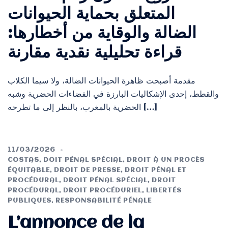
المتعلق بحماية الحيوانات
الضالة والوقاية من أخطارها:
قراءة تحليلية نقدية مقارنة
مقدمة أصبحت ظاهرة الحيوانات الضالة، ولا سيما الكلاب
والقطط، إحدى الإشكاليات البارزة في الفضاءات الحضرية وشبه
الحضرية بالمغرب، بالنظر إلى ما تطرحه […]
11/03/2026
COSTAS
,
DOIT PÉNAL SPÉCIAL
,
DROIT À UN PROCÈS
ÉQUITABLE
,
DROIT DE PRESSE
,
DROIT PÉNAL ET
PROCÉDURAL
,
DROIT PÉNAL SPÉCIAL
,
DROIT
PROCÉDURAL
,
DROIT PROCÉDURIEL
,
LIBERTÉS
PUBLIQUES
,
RESPONSABILITÉ PÉNALE
L’annonce de la