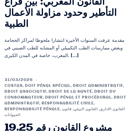
القانون المغربي: بين فراغ
التأطير وحدود مزاولة الأعمال
الطبية
مقدمة عرفت السنوات الأخيرة انتشارا ملحوظا لمراكز الحجامة
وبعض ممارسات الطب التكميلي أو المشابه للطب الصيني في
المغرب، خاصة في المدن الكبرى، […]
31/03/2026
COSTAS
,
DOIT PÉNAL SPÉCIAL
,
DROIT ADMINISTRATIF
,
DROIT ASSOCIATIF
,
DROIT DE LA SANTÉ
,
DROIT DU
CONSOMMATEUR
,
DROIT PÉNAL ET PROCÉDURAL
,
DROT
ADMINISTRATIF
,
RESPONSABILITÉ CIVILE
,
RESPONSABILITÉ PÉNALE
,
قانون
,
القانون البيئي
,
القانون الاداري
الحيوانات
مشروع القانون رقم 19.25