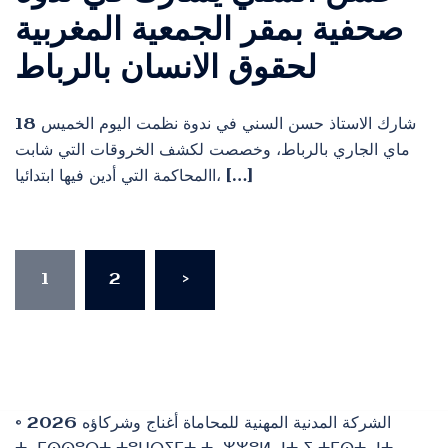
صحفية بمقر الجمعية المغربية
لحقوق الانسان بالرباط
شارك الاستاذ حسن السني في ندوة نظمت اليوم الخميس 18
ماي الجاري بالرباط، وخصصت لكشف الخروقات التي شابت
االمحاكمة التي أدين فيها ابتدائيا، […]
Pagination
1
2
>
des
publications
© 2026 الشركة المدنية المهنية للمحاماة أغناج وشركاؤه