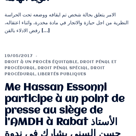
الامر يتعلق بحالة شخص تم ايقافه ووضعه تحت الحراسة
النظرية من اجل حيازة والاتجار في مادة مخدرة. واثناء اعتقاله،
رفض الادلاء بالقن […]
19/05/2017
DROIT À UN PROCÈS ÉQUITABLE
,
DROIT PÉNAL ET
PROCÉDURAL
,
DROIT PÉNAL SPÉCIAL
,
DROIT
PROCÉDURAL
,
LIBERTÉS PUBLIQUES
Me Hassan Essonni
participe à un point de
presse au siège de
l’AMDH à Rabat الأستاذ
حسن السني يشارك في ندوة