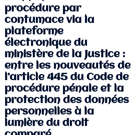
procédure par
contumace via la
plateforme
électronique du
ministère de la Justice :
entre les nouveautés de
l’article 445 du Code de
procédure pénale et la
protection des données
personnelles à la
lumière du droit
comparé