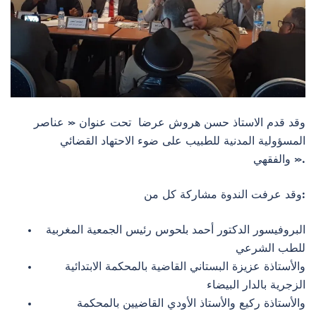
وقد قدم الاستاذ حسن هروش عرضا تحت عنوان « عناصر
المسؤولية المدنية للطبيب على ضوء اﻻحتهاد القضائي
والفقهي ».
وقد عرفت الندوة مشاركة كل من:
البروفيسور الدكتور أحمد بلحوس رئيس الجمعية المغربية
للطب الشرعي
واﻷستاذة عزيزة البستاني القاضية بالمحكمة اﻻبتدائية
الزجرية بالدار البيضاء
واﻷستاذة ركيع واﻷستاذ اﻷودي القاضيين بالمحكمة