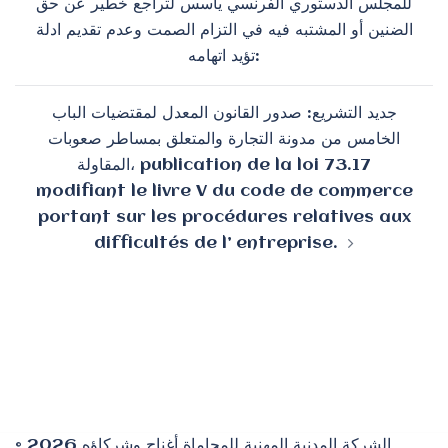
للمجلس الدستوري الفرنسي يأسس لتراجع خطير عن حق
الضنين أو المشتبه فيه في التزام الصمت وعدم تقديم ادلة
تؤيد اتهامه:
جديد التشريع: صدور القانون المعدل لمقتضيات الباب
الخامس من مدونة التجارة والمتعلق بمساطر صعوبات
المقاولة، publication de la loi 73.17
modifiant le livre V du code de commerce
portant sur les procédures relatives aux
difficultés de l’ entreprise.
© 2026 الشركة المدنية المهنية للمحاماة أغناج وشركاؤه