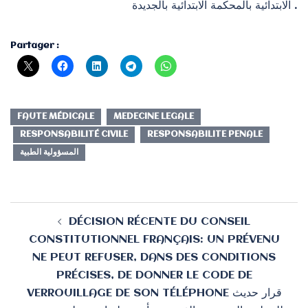
اﻻبتدائية بالمحكمة اﻻبتدائية بالجديدة .
Partager :
FAUTE MÉDICALE
MEDECINE LEGALE
RESPONSABILITÉ CIVILE
RESPONSABILITE PENALE
المسؤولية الطبية
Navigation
DÉCISION RÉCENTE DU CONSEIL
d’article
CONSTITUTIONNEL FRANÇAIS: UN PRÉVENU
NE PEUT REFUSER, DANS DES CONDITIONS
PRÉCISES, DE DONNER LE CODE DE
VERROUILLAGE DE SON TÉLÉPHONE قرار حديث