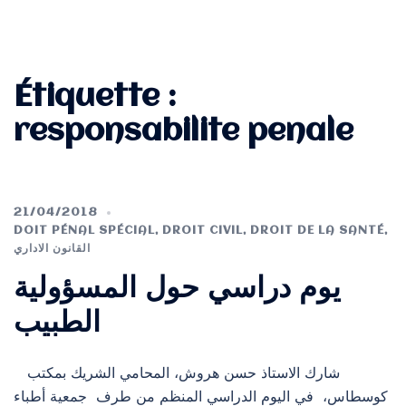
Étiquette :
responsabilite penale
21/04/2018
DOIT PÉNAL SPÉCIAL
,
DROIT CIVIL
,
DROIT DE LA SANTÉ
,
القانون الاداري
يوم دراسي حول المسؤولية
الطبيب
شارك الاستاذ حسن هروش، المحامي الشريك بمكتب
كوسطاس، في اليوم الدراسي المنظم من طرف جمعية أطباء