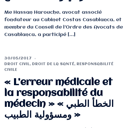
Me Hassan Harouche, avocat associé
fondateur au Cabinet Costas Casablanca, et
membre du Conseil de l’Ordre des Avocats de
Casablanca, a participé […]
30/05/2017
DROIT CIVIL
,
DROIT DE LA SANTÉ
,
RESPONSABILITÉ
CIVILE
« L’erreur médicale et
la responsabilité du
médecin » « الخطأ الطبي
ومسؤولية الطبيب »