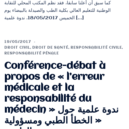
كما سبق أن أعلنا سابقا، فقد نظم المكتب المحلي للنقابة
الوطنية للتعليم العالي بكلية الطب والصيدلة بالبيضاء يوم
الخميس 18/05/2017، ندوة علمية […]
19/05/2017
DROIT CIVIL
,
DROIT DE SANTÉ
,
RESPONSABILITÉ CIVILE
,
RESPONSABILITÉ PÉNALE
Conférence-débat à
propos de « l’erreur
médicale et la
responsabilité du
médecin » ندوة علمية حول
« الخطأ الطبي ومسؤولية