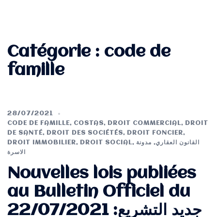
Catégorie :
code de
famille
28/07/2021
CODE DE FAMILLE
,
COSTAS
,
DROIT COMMERCIAL
,
DROIT
DE SANTÉ
,
DROIT DES SOCIÉTÉS
,
DROIT FONCIER
,
DROIT IMMOBILIER
,
DROIT SOCIAL
,
مدونة
,
القانون العقاري
الاسرة
Nouvelles lois publiées
au Bulletin Officiel du
22/07/2021 جديد التشريع: