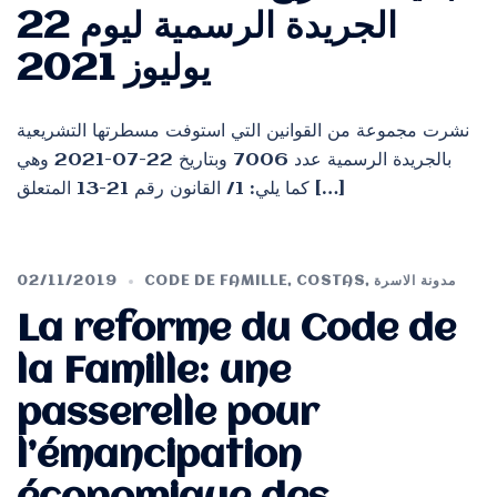
الجريدة الرسمية ليوم 22
يوليوز 2021
نشرت مجموعة من القوانين التي استوفت مسطرتها التشريعية
بالجريدة الرسمية عدد 7006 وبتاريخ 22-07-2021 وهي
كما يلي: 1/ القانون رقم 21-13 المتعلق […]
02/11/2019
CODE DE FAMILLE
,
COSTAS
,
مدونة الاسرة
La reforme du Code de
la Famille: une
passerelle pour
l’émancipation