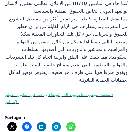
كما جاء في المادتين 19/19 من الإعلان العالمي لحقوق الإنسان
والعهد الدولي الخاص بالحقوق المدنية والسياسية.
مما يجعل المغاربة قاطبة متوجسين أكثر من مستقبل التشريع
في المغرب وما ينتظرهم في الأيام القابلة من تردي خطير
للحقوق والحريات، جراء كل تلك التجاوزات المعيبة شكلا
ومضمونا التي بسطناها عليكم من خلال اليسير من القوانين
والمراسيم والمناشير والدوريات التي أصدرتها السلطات
الحكومية، مما يبعث على القلق والريبة اتجاه كل تلك التشريعات
والقوانين التنظيمية التي تخدم مصالح خاصة وليست عامة،
ويقوي طرفا قويا على طرف آخر ضعيف، يفترض توفير له كل
ضمانات الحماية القانونية.
ذ محمد النويني محام بهيئة الدارالبيضاء وباحث في القانون الدولي
الإنساني
Partager :