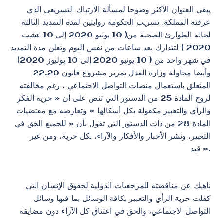
يبقى العنوان الأكثر وضوحا لمسألة الارتباك التشريعي الذي
عرفته المملكة، تسريب الحكومة روايتين لمدة التمديد الثالثة
لحالة الطوارئ الصحية من( 10 يونيو 2020 إلى 10 غشت
2020 ) لتتدارك بعد ساعات من نفس اليوم وتعلن مدة التمديد
في شهر واحد من ( 10 يونيو 2020 إلى 10 يوليوز 2020)
وأيضا محاولة وزارة العدل تمرير مشروع قانون 22.20
المتعلق باستعمال منصات التواصل الاجتماعي ، رغم مخالفته
لروح المادة 25 من الدستور التي تنص على أن « حرية الفكر
والرأي والتعبير مكفولة بكل أشكالها » وتعارضه مع مقتضيات
المادة 28 من ذات الدستور التي تقول بأن « للجميع الحق في
التعبير، ونشر الأخبار والأفكار والآراء، بكل حرية، ومن غير
قيد ».
ناهيك عن مناقضته للمرجعيات الدولية لحقوق الإنسان التي
كفلت حرية الرأي والتعبير بكافة الوسائل بما فيها وسائل
التواصل الاجتماعي، والحق في اعتناق كل الآراء دون مضايقة