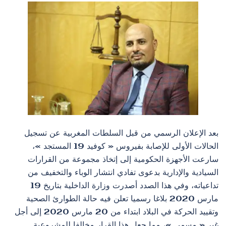
بعد الإعلان الرسمي من قبل السلطات المغربية عن تسجيل
الحالات الأولى للإصابة بفيروس « كوفيد 19 المستجد »،
سارعت الأجهزة الحكومية إلى إتخاذ مجموعة من القرارات
السيادية والإدارية بدعوى تفادي انتشار الوباء والتخفيف من
تداعياته، وفي هذا الصدد أصدرت وزارة الداخلية بتاريخ 19
مارس 2020 بلاغا رسميا تعلن فيه حالة الطوارئ الصحية
وتقييد الحركة في البلاد ابتداء من 20 مارس 2020 إلى أجل
غير « مسمى »، مما جعل هذا القرار مخالفا للمشروعية