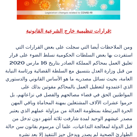
قرارات تنظيمية خارج الشرعية القانونية:
ومن الملاحظات أيضا التي سجلت على بعض القرارات التي
استفردت بها بعض السلطات الحكومية نسلط الضوء على قرار
تعليق العمل بمحاكم المملكة الصادر بتاريخ 16 مارس 2020
من قبل وزارة العدل بتنسيق مع السلطة القضائية ورئاسة النيابة
العامة، بحيث نسائل مصدريه ما هو الأساس القانوني والدستوري
الذي اعتمدوه لتعطيل العمل بالمحاكم مفوتين بذلك على
المواطنين الحق في قضاء مصالحهم والفصل في نزاعاتهم، بل
حرموا عشرات الآلاف المشتغلين بمهنة المحاماة وباقي المهن
الحرة المرتبطة بمنظومة العدالة من مزاولة عملهم الذي يعتبر
مصدر عيشهم الوحيد لمدة شارفت ثلاثة أشهر دون تدخل من
قبل الدولة لمعالجة التداعيات، علما أن مرسوم بقانون سن حالة
الطوارئ الصحية لم يصدر ويدخل حيز التنفيذ إلا بعد نشره