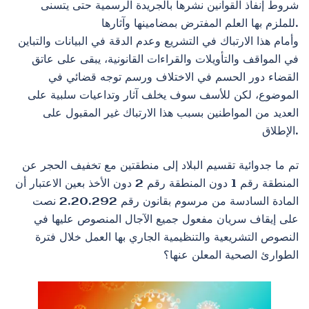
شروط إنفاذ القوانين نشرها بالجريدة الرسمية حتى يتسنى
للملزم بها العلم المفترض بمضامينها وآثارها.
وأمام هذا الارتباك في التشريع وعدم الدقة في البيانات والتباين
في المواقف والتأويلات والقراءات القانونية، يبقى على عاتق
القضاء دور الحسم في الاختلاف ورسم توجه قضائي في
الموضوع، لكن للأسف سوف يخلف آثار وتداعيات سلبية على
العديد من المواطنين بسبب هذا الارتباك غير المقبول على
الإطلاق.
تم ما جدوائية تقسيم البلاد إلى منطقتين مع تخفيف الحجر عن
المنطقة رقم 1 دون المنطقة رقم 2 دون الأخذ بعين الاعتبار أن
المادة السادسة من مرسوم بقانون رقم 2.20.292 نصت
على إيقاف سريان مفعول جميع الآجال المنصوص عليها في
النصوص التشريعية والتنظيمية الجاري بها العمل خلال فترة
الطوارئ الصحية المعلن عنها؟