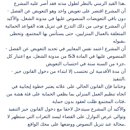
هذا القيد الزمني بالنظر لطول مدته فقد أصر عليه المشرع.
– أن المشرع اقتصر على تعويض واحد وهو التعويض عن الفصل
دون باقي التعويضات المنصوص عليها في مدونة الشغل، والأكيد
أن المشرع توخى من ذلك التدرج في تنزيل هذه القواعد الحمائية
المتعلقة بالعمال المنزليين، حتى يستأنس بها المجتمع، وتحظى
بقبوله.
– أن المشرع اعتمد نفس المعايير في تحديد التعويض عن الفصل
المنصوص عليها في المادة 53 من مدونة الشغل، مع اعتبار كل
جزء من السنة سنة في احتساب التعويض.
– أن مدة الأقدمية لن تحتسب إلا ابتداء من دخول القانون حيز
التنفيذ.
وختاما فإن القانون الحالي على علاته يعتبر خطوة إيجابية في
اتجاه تنظيم العمل المنزلي بما يظفي الحماية على فئة هشة من
فئات المجتمع ظلت لعقود بدون حماية.
والأكيد أن المشرع سيتدخل لاحقا مع دخول القانون حيز التنفيذ
وتوالي عرض النوازل على القضاء ليسد الثغرات التي ستظهر لا
محالة عند تنزيل النصوص ووضعها على محك الواقع.