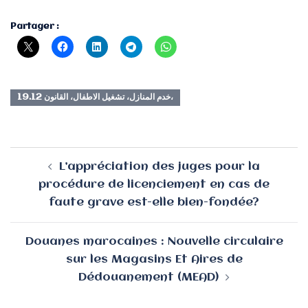
Partager :
خدم المنازل، تشغيل الاطفال، القانون 19.12،
Navigation
L’appréciation des juges pour la
d’article
procédure de licenciement en cas de
faute grave est-elle bien-fondée?
Douanes marocaines : Nouvelle circulaire
sur les Magasins Et Aires de
Dédouanement (MEAD)