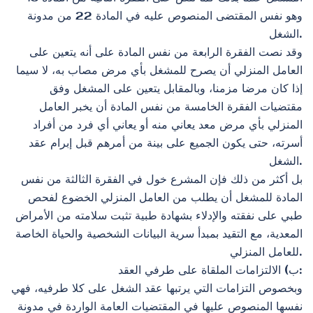
وهو نفس المقتضى المنصوص عليه في المادة 22 من مدونة
الشغل.
وقد نصت الفقرة الرابعة من نفس المادة على أنه يتعين على
العامل المنزلي أن يصرح للمشغل بأي مرض مصاب به، لا سيما
إذا كان مرضا مزمنا، وبالمقابل يتعين على المشغل وفق
مقتضيات الفقرة الخامسة من نفس المادة أن يخبر العامل
المنزلي بأي مرض معد يعاني منه أو يعاني أي فرد من أفراد
أسرته، حتى يكون الجميع على بينة من أمرهم قبل إبرام عقد
الشغل.
بل أكثر من ذلك فإن المشرع خول في الفقرة الثالثة من نفس
المادة للمشغل أن يطلب من العامل المنزلي الخضوع لفحص
طبي على نفقته والإدلاء بشهادة طبية تثبت سلامته من الأمراض
المعدية، مع التقيد بمبدأ سرية البيانات الشخصية والحياة الخاصة
للعامل المنزلي.
ب‌) الالتزامات الملقاة على طرفي العقد:
وبخصوص التزامات التي يرتبها عقد الشغل على كلا طرفيه، فهي
نفسها المنصوص عليها في المقتضيات العامة الواردة في مدونة