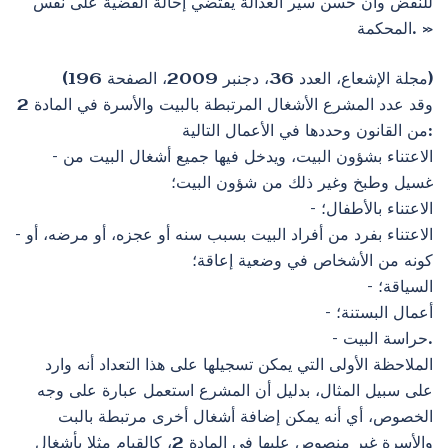
للنقض وأن حسن سير العدالة يقتضي إحالة القضية على نفس
المحكمة. »
(مجلة الإشعاع، العدد 36، دجنبر 2009، الصفحة 196)
وقد عدد المشرع الأشغال المرتبطة بالبيت والأسرة في المادة 2
من القانون وحددها في الأعمال التالية:
– الاعتناء بشؤون البيت، ويدخل فيها جميع أشغال البيت من
غسيل وطبخ وغير ذلك من شؤون البيت؛
– الاعتناء بالأطفال؛
– الاعتناء بفرد من أفراد البيت بسبب سنه أو عجزه، أو مرضه، أو
كونه من الأشخاص في وضعية إعاقة؛
– السياقة؛
– أعمال البستنة؛
– حراسة البيت.
الملاحظة الأولى التي يمكن تسجيلها على هذا التعداد أنه وارد
على سبيل المثال، بدليل أن المشرع استعمل عبارة على وجه
الخصوص، أي أنه يمكن إضافة أشغال أخرى مرتبطة بالبت
والأسرة غير منصوص عليها في المادة 2، كالقيام مثلا بأشغال