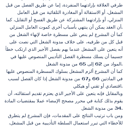
طرفي العلاقة بإرادتهما المنفردة، إما عن طريق الفصل من قبل
المشغل، أو الاستقالة أو المغادرة التلقائية من قبل العامل
المنزلي، أو بإرادتهما المشتركة عن طريق الفسخ أو التقايل، كما
أن العقد يمكن أن ينتهي بأسباب أخرى كموت العامل المنزلي.
كما أن المشرع لم ينص على مسطرة خاصة لإنهاء الشغل من
قبل كل من طرفيه، على خلاف مدونة الشغل التي نصت على
أنه يتعين على المشغل عندما يهم بفصل الأجير الذي ارتكب خطأ
جسيما أن يسلك مسطرة الفصل التأديبي المنصوص عليها في
المواد من 62 إلى 65 من مدونة الشغل.
كما أن المشرع ألزم المشغل بسلوك المسطرة المنصوص عليها
في المادتين 66 و67 من مدونة الشغل إذا كان الفصل لسبب
اقتصادي أو تقني أو هيكلي.
وبالمقابل فإنه يتعين على الأجير الذي يعتزم تقديم استقالته، أن
يقوم بذلك كتابة في محرر مصحح الإمضاء عملا بمقتضيات المادة
34 من مدونة الشغل.
ومن باب ترتيب النتائج على المقدمات، فإن المشرع لم يتطرق
للأخطاء التي تبرر استعمال السلطة التأديبية من قبل المشغل،