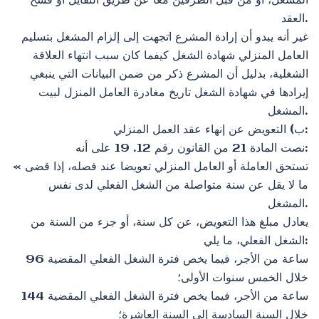
المشغل، أو من قبل الطرفين معا عن طريق التقايل أو فسخ
العقد.
غير أنه يبدو أن إرادة المشرع اتجهت إلى إلزام المشغل بتسليم
العامل المنزلي شهادة الشغل كيفما كان سبب انتهاء العلاقة
الشغلية، بدليل أن المشرع ذكر من ضمن البيانات التي ينبغي
إيرادها في شهادة الشغل تاريخ مغادرة العامل المنزل لبيت
المشغل.
ب‌) التعويض عن إنهاء عقد العمل المنزلي:
نصت المادة 21 من القانون رقم 12. 19 على أنه:
« تستحق العاملة أو العامل المنزلي تعويضا عند فصله، إذا قضى
ما لا يقل عن سنة متواصلة من الشغل الفعلي لدى نفس
المشغل.
يعادل مبلغ هذا التعويض، عن كل سنة، أو جزء من السنة من
الشغل الفعلي، ما يلي:
96 ساعة من الأجر، فيما يخص فترة الشغل الفعلي المقضية
خلال الخمس سنوات الأولى؛
144 ساعة من الأجر، فيما يخص فترة الشغل الفعلي المقضية
خلال السنة السادسة إلى السنة العاشرة؛