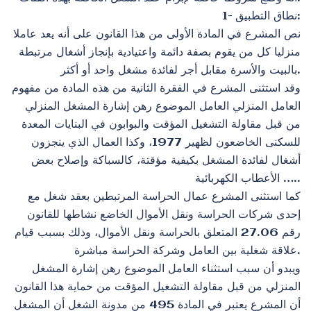
1- نطاق التطبيق:
نص المشرع في المادة الأولى من هذا القانون على أنه يعد عاملا
منزليا كل من يقوم بصفة دائمة واعتيادية بإنجاز أشغال مرتبطة
بالبيت والأسرة مقابل أجر لفائدة مشغل واحد أو أكثر.
وقد استثنى المشرع في الفقرة الثانية من هذه المادة من مفهوم
العامل المنزلي العامل الموضوع رهن إشارة المشغل المنزلي
من قبل مقاولة التشغيل المؤقت والبوابون في البنايات المعدة
للسكنى الخاضعون لظهير 1977، وكذا العمال الذي ينجزون
أشغال لفائدة المشغل بكيفية مؤقتة، كالسباكة وإصلاح بعض
الأعطاب الكهربائية …..
كما استثنى المشرع عمال الحراسة المرتبطين بعقد شغل مع
إحدى شركات الحراسة ونقل الأموال الخاضع نشاطها للقانون
رقم 27.06 المتعلق بالحراسة ونقل الأموال، وذلك بسبب قيام
علاقة شغلية بين العامل وشركة الحراسة مباشرة.
ويبدو أن سبب استثناء العامل الموضوع رهن إشارة المشغل
المنزلي من قبل مقاولة التشغيل المؤقت من حماية هذا القانون
أن المشرع يعتبر في المادة 495 من مدونة الشغل أن المشغل