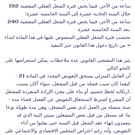
192 ساعة من الأجر، فيما يخص فترة الشغل الفعلي المقضية
خلال السنة الحادية عشرة إلى السنة الخامسة عشرة؛
240 ساعة من الأجر، فيما يخص فترة الشغل الفعلي المقضية
بعد السنة الخامسة عشرة.
تحتسب فترة الشغل الفعلي المنصوص عليها في هذا المادة ابتداء
من تاريخ دخول هذا القانون حيز التنفيذ »
يثير هذا المقتضى القانوني عدة ملاحظات، يمكن استعراضها على
النحو التالي:
– أن العامل المنزلي يستحق التعويض المحدد في المادة 21
كيفما كان سبب فصله من قبل المشغل، سواء أكان بسبب
ارتكابه لخطإ جسيم، أو بناء على مجرد الإرادة المنفردة للمشغل.
– أن المشرع اشترط لاستحقاق التعويض عن الفصل قضاء مدة
سنة متصلة من العمل لدى نفس المشغل، وهي مدة طويلة نوعا
ما، قد تستغل من قبل بعض المشغلين سيئي النية الذي قد
يتعمدون إنهاء عقد الشغل قبل السنة حتى يفلتوا من أداء
التعويض، وأنه رغم اعتراض المجلس الاقتصادي والاجتماعي على