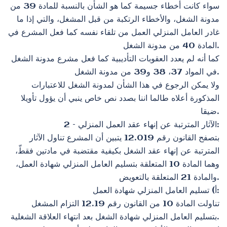
سواء كانت أخطاء جسيمة كما هو الشأن بالنسبة للمادة 39 من
مدونة الشغل، والأخطاء الرتكبة من قبل المشغل، والتي إذا ما
غادر العامل المنزلي العمل من تلقاء نفسه كما فعل المشرع في
المادة 40 من مدونة الشغل.
كما أنه لم يعدد العقوبات التأديبية كما فعل مشرع مدونة الشغل
في المواد 37، 38 و39 من مدونة الشغل.
ولا يمكن الرجوع في هذا الشأن لمدونة الشغل للاعتبارات
المذكورة أعلاه طالما اننا بصدد نص خاص ينبي أن يؤول تأويلا
ضيقا.
2 – الآثار المترتبة عن إنهاء عقد العمل المنزلي:
بتصفح القانون رقم 12.019 يتبين أن المشرع تناول الآثار
المترتبة عن إنهاء عقد الشغل بكيفية مقتضبة في مادتين فقطّ،
وهما المادة 10 المتعلقة بتسليم العامل المنزلي شهادة العمل،
والمادة 21 المتعلقة بالتعويض.
أ‌) تسليم العامل المنزلي شهادة العمل:
تناولت المادة 10 من القانون رقم 12.19 التزام المشغل
بتسليم العامل المنزلي شهادة الشغل بعد انتهاء العلاقة الشغلية.