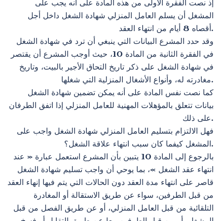
إذ نصت الفقرة الأولى من هذه المادة على أنه يجب على
المشغل أن يسلم العامل المنزلي شهادة الشغل داخل أجل
أقصاه 8 أيام من انتهاء العقد.
وقد حدد المشرع البيانات التي ينبغي أن ترد في شهادة الشغل
في الفقرة الثانية من المادة 10، حيث أوجب المشرع أن يقتصر
في شهادة الشغل على ذكر تاريخ التحاق الأجير بالبيت، وتاريخ
مغادرته له، وأنواع الأشغال المنزلية التي شغلها.
كما نصت نفس المادة على أنه يمكن تضمين شهادة الشغل
بيانات تتعلق بالمؤهلات المهنية للعامل المنزلي إذا اتفق الطرفان
على ذلك.
فهل الالتزام بتسليم العامل المنزلي شهادة الشغل واجب على
المشغل كيفما كان سبب انتهاء علاقة الشغل؟.
بالرجوع إلى المادة 10 يتبين بأن المشرع استعمل عبارة « عند
انتهاء عقد الشغل »، بما يوحي أن واجب تسليم شهادة الشغل
قاصر على انتهاء مدة العقد دون الحالات التي يتم فيها إنهاء العقد
من قبل الطرفين، سواء عن طريق الاستقالة أو المغادرة
التلقائية من قبل العامل المنزلي، أو عن طريق الفصل من قبل