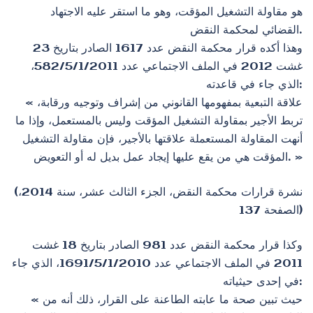
هو مقاولة التشغيل المؤقت، وهو ما استقر عليه الاجتهاد
القضائي لمحكمة النقض.
وهذا أكده قرار محكمة النقض عدد 1617 الصادر بتاريخ 23
غشت 2012 في الملف الاجتماعي عدد 582/5/1/2011،
الذي جاء في قاعدته:
« علاقة التبعية بمفهومها القانوني من إشراف وتوجيه ورقابة،
تربط الأجير بمقاولة التشغيل المؤقت وليس بالمستعمل، وإذا ما
أنهت المقاولة المستعملة علاقتها بالأجير، فإن مقاولة التشغيل
المؤقت هي من يقع عليها إيجاد عمل بديل له أو التعويض. »
(نشرة قرارات محكمة النقض، الجزء الثالث عشر، سنة 2014،
الصفحة 137)
وكذا قرار محكمة النقض عدد 981 الصادر بتاريخ 18 غشت
2011 في الملف الاجتماعي عدد 1691/5/1/2010، الذي جاء
في إحدى حيثياته:
« حيث تبين صحة ما عابته الطاعنة على القرار، ذلك أنه من