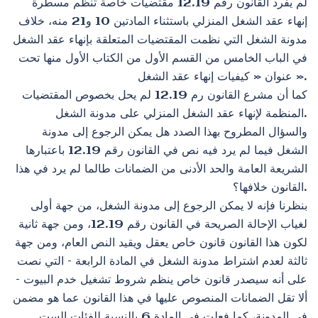
لم يفرد القانون رقم 12.19 مقتضيات خاصة تنظم مسطرة
إنهاء عقد الشغل المنزلي باستثناء المادتين 10 و21 منه، خلاف
مدونة الشغل التي نظمت المقتضيات المتعلقة بإنهاء عقد الشغل
في الباب الخامس من القسم الأول من الكتاب الأول منها تحت
عنوان « كيفيات إنهاء عقد الشغل ».
كما أن مشرع القانون رم 12.19 لم يحل بخصوص المقتضيات
المنظمة لإنهاء عقد الشغل المنزلي على مدونة الشغل.
والسؤال المطروح بهذا الصدد هل يمكن الرجوع إلى مدونة
الشغل فيما لم يرد فيه نص في القانون رقم 12.19 باعتبارها
الشريعة العامة والحد الأدنى من الضمانات طالما لم يرد في هذا
القانون خلافها؟.
بنظرنا فإنه لا يمكن الرجوع إلى مدونة الشغل، من جهة أولى
لغياب الإحالة الصريحة في القانون رقم 12.19، ومن جهة ثانية
لكون هذا القانون قانون خاص يعقل ويقيد النص العام، ومن جهة
ثالثة لعدم اشتراط مدونة الشغل في المادة الرابعة – التي نصت
على أنه سيصدر قانون خاص ينظم شروط تشغيل خدم البيوت –
ألا تقل الضمانات المنصوص عليها في هذا القانون عما هو مضمن
في المدونة، كما فعلت في المادة 6 بالنسبة للفئات الست