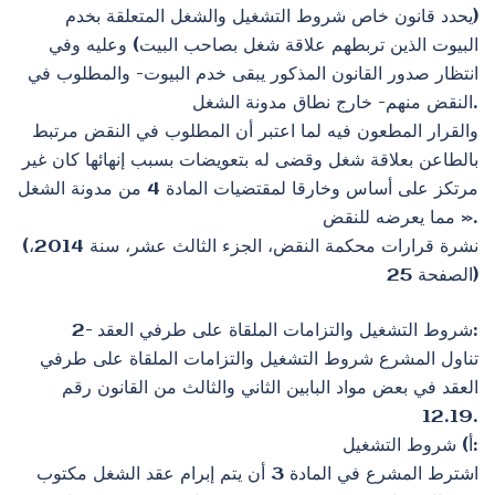
(يحدد قانون خاص شروط التشغيل والشغل المتعلقة بخدم
البيوت الذين تربطهم علاقة شغل بصاحب البيت) وعليه وفي
انتظار صدور القانون المذكور يبقى خدم البيوت- والمطلوب في
النقض منهم- خارج نطاق مدونة الشغل.
والقرار المطعون فيه لما اعتبر أن المطلوب في النقض مرتبط
بالطاعن بعلاقة شغل وقضى له بتعويضات بسبب إنهائها كان غير
مرتكز على أساس وخارقا لمقتضيات المادة 4 من مدونة الشغل
مما يعرضه للنقض ».
(نشرة قرارات محكمة النقض، الجزء الثالث عشر، سنة 2014،
الصفحة 25)
2- شروط التشغيل والتزامات الملقاة على طرفي العقد:
تناول المشرع شروط التشغيل والتزامات الملقاة على طرفي
العقد في بعض مواد البابين الثاني والثالث من القانون رقم
12.19.
أ‌) شروط التشغيل:
اشترط المشرع في المادة 3 أن يتم إبرام عقد الشغل مكتوب