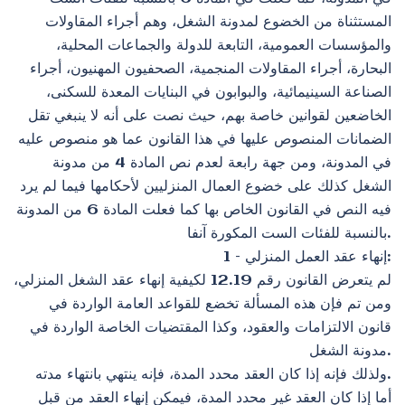
المستثناة من الخضوع لمدونة الشغل، وهم أجراء المقاولات
والمؤسسات العمومية، التابعة للدولة والجماعات المحلية،
البحارة، أجراء المقاولات المنجمية، الصحفيون المهنيون، أجراء
الصناعة السينيمائية، والبوابون في البنايات المعدة للسكنى،
الخاضعين لقوانين خاصة بهم، حيث نصت على أنه لا ينبغي تقل
الضمانات المنصوص عليها في هذا القانون عما هو منصوص عليه
في المدونة، ومن جهة رابعة لعدم نص المادة 4 من مدونة
الشغل كذلك على خضوع العمال المنزليين لأحكامها فيما لم يرد
فيه النص في القانون الخاص بها كما فعلت المادة 6 من المدونة
بالنسبة للفئات الست المكورة آنفا.
1 – إنهاء عقد العمل المنزلي:
لم يتعرض القانون رقم 12.19 لكيفية إنهاء عقد الشغل المنزلي،
ومن تم فإن هذه المسألة تخضع للقواعد العامة الواردة في
قانون الالتزامات والعقود، وكذا المقتضيات الخاصة الواردة في
مدونة الشغل.
ولذلك فإنه إذا كان العقد محدد المدة، فإنه ينتهي بانتهاء مدته.
أما إذا كان العقد غير محدد المدة، فيمكن إنهاء العقد من قبل