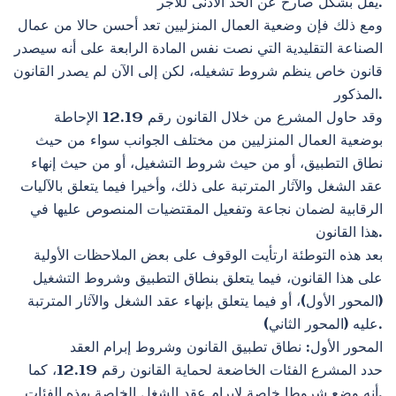
يقل بشكل صارخ عن الحد الأدنى للأجر.
ومع ذلك فإن وضعية العمال المنزليين تعد أحسن حالا من عمال
الصناعة التقليدية التي نصت نفس المادة الرابعة على أنه سيصدر
قانون خاص ينظم شروط تشغيله، لكن إلى الآن لم يصدر القانون
المذكور.
وقد حاول المشرع من خلال القانون رقم 12.19 الإحاطة
بوضعية العمال المنزليين من مختلف الجوانب سواء من حيث
نطاق التطبيق، أو من حيث شروط التشغيل، أو من حيث إنهاء
عقد الشغل والآثار المترتبة على ذلك، وأخيرا فيما يتعلق بالآليات
الرقابية لضمان نجاعة وتفعيل المقتضيات المنصوص عليها في
هذا القانون.
بعد هذه التوطئة ارتأيت الوقوف على بعض الملاحظات الأولية
على هذا القانون، فيما يتعلق بنطاق التطبيق وشروط التشغيل
(المحور الأول)، أو فيما يتعلق بإنهاء عقد الشغل والآثار المترتبة
عليه (المحور الثاني).
المحور الأول: نطاق تطبيق القانون وشروط إبرام العقد
حدد المشرع الفئات الخاضعة لحماية القانون رقم 12.19، كما
أنه وضع شروطا خاصة لإبرام عقد الشغل الخاصة بهذه الفئات.