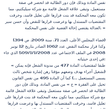
نفس المادة وبذلك فإن دور الطالبة قد انحصر في صفة
مستعمل، وتبقى علاقة الشغل قائمة مع شركة سيليكتيم، مما
تكون معه المحكمة قد بنت قرارها على تعليل فاسد، وخرقت
المقتضيات المستدل بها وعرضت قرارها للنقض وأن حسن سير
العدالة يقتضي إحالة القضية على نفس المحكمة. »
(قضاء المجلس الأعلى، العدد 71، سنة 2009، ص 394)
وكذا قرار محكمة النقض عدد 1062 الصادر بتاريخ 12 نونبر
2008 في الملف الاجتماعي عدد 509/1/1/2008 الذي جاء
في إحدى حيثياته:
« طبقا لمقتضيات المادة 477 من مدونة الشغل فإنه يمكن
(تشغيل أجراء بهدف وضعهم مؤقتا رهن إشارة شخص ثالث
يسمى المستعمل …) كما أن المادة 495 من نفس القانون
تحيل على الفقرة « ج » من نفس المادة، وبذلك فإن دور
الطالبة قد انحصر في صفة مستعمل وتبقى علاقة الشغل قائمة
مع شركة سيلكتيم، مما تكون معه المحكمة قد بنت قرارها على
تعليل فاسد، وخرقت المقتضيات المستدل بها وعرضت قرارها