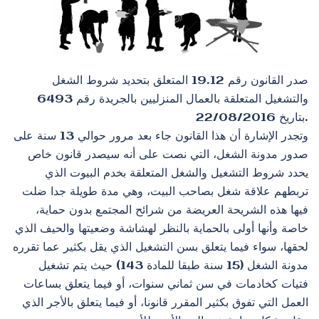
صدر القانون رقم 19.12 المتعلق بتحديد شروط الشغل
والتشغيل المتعلقة بالعمال المنزليين بالجريدة رقم 6493
بتاريخ 22/08/2016.
وتجدر الإشارة أن هذا القانون جاء بعد مرور حوالي 13 سنة على
صدور مدونة الشغل، التي نصت على أنه سيصدر قانون خاص
يحدد شروط التشغيل والشغل المتعلقة بخدم البيوت الذي
تربطهم علاقة شغل بصاحب البيت، وهي مدة طويلة جدا ضلت
فيها هذه الشريحة العريضة من شرائح المجتمع بدون حماية،
خاصة وأنها أولى بالحماية بالنظر لهشاشة وضعيتها والحيف الذي
لحقها، سواء فيما يتعلق بسن التشغيل الذي يقل بكثير عما تقرره
مدونة الشغل (15 سنة طبقا للمادة 143) حيث يتم تشغيل
فتيات كخادمات في سن ثماني سنوات، أو فيما يتعلق بساعات
العمل التي تفوق بكثير المقرر قانونا، أو فيما يتعلق بالأجر الذي