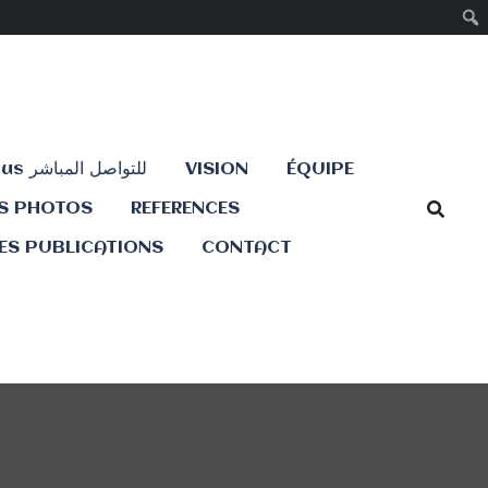
Contactez-nous للتواصل المباشر
VISION
ÉQUIPE
ES PHOTOS
REFERENCES
ES PUBLICATIONS
CONTACT