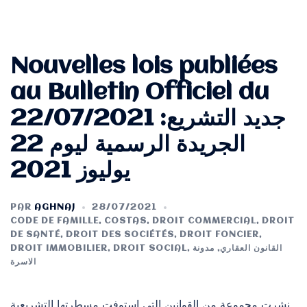
Nouvelles lois publiées
au Bulletin Officiel du
22/07/2021 جديد التشريع:
الجريدة الرسمية ليوم 22
يوليوز 2021
PAR
AGHNAJ
28/07/2021
CODE DE FAMILLE
,
COSTAS
,
DROIT COMMERCIAL
,
DROIT
DE SANTÉ
,
DROIT DES SOCIÉTÉS
,
DROIT FONCIER
,
DROIT IMMOBILIER
,
DROIT SOCIAL
,
مدونة
,
القانون العقاري
الاسرة
نشرت مجموعة من القوانين التي استوفت مسطرتها التشريعية