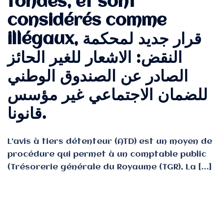
fondés, et sont
considérés comme
illégaux, قرار جديد لمحكمة
النقض: الاشعار للغير الحائز
الصادر عن الصندوق الوطني
للضمان الاجتماعي غير مؤسس
قانونا.
L’avis à tiers détenteur (ATD) est un moyen de
procédure qui permet à un comptable public
(Trésorerie générale du Royaume (TGR), La […]