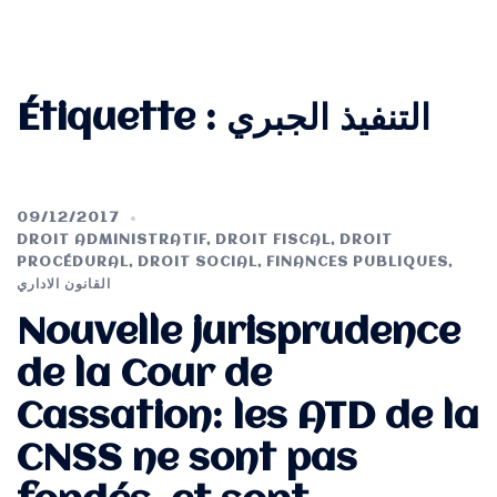
Étiquette :
التنفيذ الجبري
09/12/2017
DROIT ADMINISTRATIF
,
DROIT FISCAL
,
DROIT
PROCÉDURAL
,
DROIT SOCIAL
,
FINANCES PUBLIQUES
,
القانون الاداري
Nouvelle jurisprudence
de la Cour de
Cassation: les ATD de la
CNSS ne sont pas