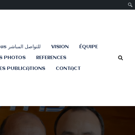
Contactez-nous للتواصل المباشر
VISION
ÉQUIPE
ES PHOTOS
REFERENCES
ES PUBLICATIONS
CONTACT