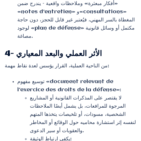
«أفكار مبعثرة» وملاحظات واقعية – يندرج ضمن
«notes d’entretien» و«consultations»
المغطاة بالسر المهني، فيُعتبر غير قابل للحجز، دون حاجة
لوجود «plan de défense» مكتمل أو وسائل قانونية
مصاغة.
4- الأثر العملي والبعد المعياري
من الناحية العملية، القرار يؤسس لعدة نقاط مهمة:
توسيع مفهوم «document relevant de
l’exercice des droits de la défense»:
لا يقتصر على المذكرات القانونية أو المشاريع
المرجوة للمرافعات، بل يشمل أيضًا الملاحظات
الشخصية، مسودات، أو تلخيصات يتخذها المتهم
لنفسه إثر استشارة محاميه حول الوقائع أو المخاطر
والعقوبات أو سير الدعوى.
يكفي ارتباط الوثيقة: