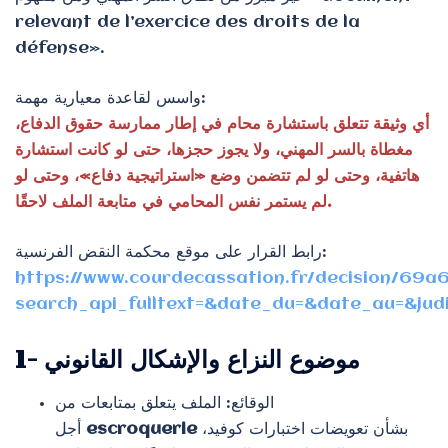
relevant de l’exercice des droits de la
défense».
واسس لقاعدة معيارية مهمة:
أي وثيقة تتعلق باستشارة محام في إطار ممارسة حقوق الدفاع،
مغطاة بالسر المهني، ولا يجوز حجزها، حتى لو كانت استشارة
هاتفية، وحتى لو لم تتضمن وضع «استراتيجية دفاع»، وحتى لو
لم يستمر نفس المحامي في متابعة الملف لاحقًا.
رابط القرار على موقع محكمة النقض الفرنسية:
https://www.courdecassation.fr/decision/6
search_api_fulltext=&date_du=&date_au=&judi
1- موضوع النزاع والإشكال القانوني
الوقائع: الملف يتعلق بمتابعات من
بشأن تعويضات اختبارات كوفيد،
escroquerie
أجل