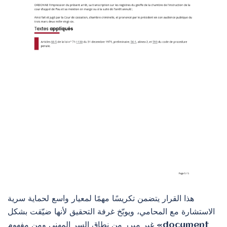
هذا القرار يتضمن تكريسًا مهمًا لمعيار واسع لحماية سرية
الاستشارة مع المحامي، ويوبّخ غرفة التحقيق لأنها ضيّقت بشكل
غير مبرر من نطاق السر المهني ومن مفهوم «document