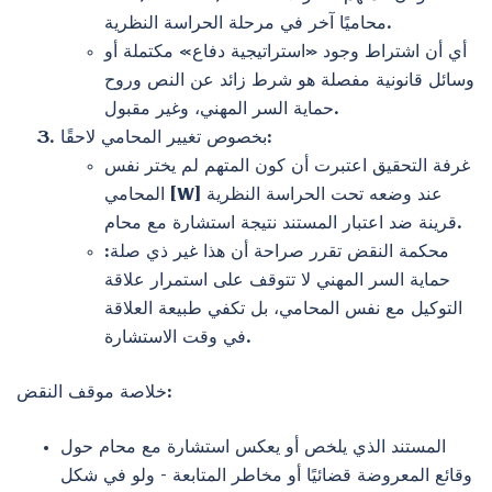
محاميًا آخر في مرحلة الحراسة النظرية.
أي أن اشتراط وجود «استراتيجية دفاع» مكتملة أو
وسائل قانونية مفصلة هو شرط زائد عن النص وروح
حماية السر المهني، وغير مقبول.
بخصوص تغيير المحامي لاحقًا:
غرفة التحقيق اعتبرت أن كون المتهم لم يختر نفس
المحامي [W] عند وضعه تحت الحراسة النظرية
قرينة ضد اعتبار المستند نتيجة استشارة مع محام.
محكمة النقض تقرر صراحة أن هذا غير ذي صلة:
حماية السر المهني لا تتوقف على استمرار علاقة
التوكيل مع نفس المحامي، بل تكفي طبيعة العلاقة
في وقت الاستشارة.
خلاصة موقف النقض:
المستند الذي يلخص أو يعكس استشارة مع محام حول
وقائع المعروضة قضائيًا أو مخاطر المتابعة – ولو في شكل