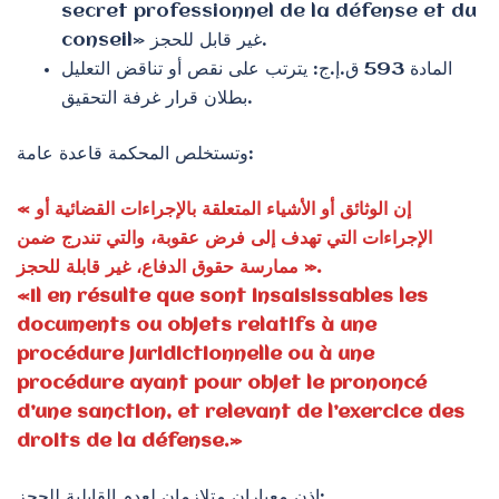
secret professionnel de la défense et du
conseil» غير قابل للحجز.
المادة 593 ق.إ.ج: يترتب على نقص أو تناقض التعليل
بطلان قرار غرفة التحقيق.
وتستخلص المحكمة قاعدة عامة:
« إن الوثائق أو الأشياء المتعلقة بالإجراءات القضائية أو
الإجراءات التي تهدف إلى فرض عقوبة، والتي تندرج ضمن
ممارسة حقوق الدفاع، غير قابلة للحجز ».
«Il en résulte que sont insaisissables les
documents ou objets relatifs à une
procédure juridictionnelle ou à une
procédure ayant pour objet le prononcé
d’une sanction, et relevant de l’exercice des
droits de la défense.»
إذن معياران متلازمان لعدم القابلية للحجز: