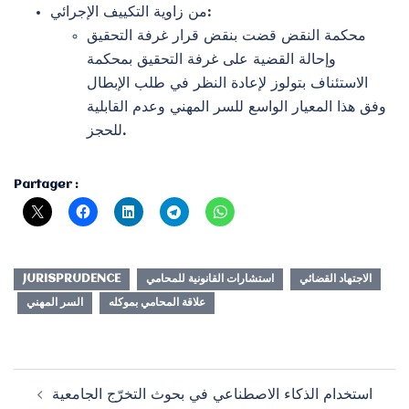
من زاوية التكييف الإجرائي:
محكمة النقض قضت بنقض قرار غرفة التحقيق
وإحالة القضية على غرفة التحقيق بمحكمة
الاستئناف بتولوز لإعادة النظر في طلب الإبطال
وفق هذا المعيار الواسع للسر المهني وعدم القابلية
للحجز.
Partager :
الاجتهاد القضائي
استشارات القانونية للمحامي
JURISPRUDENCE
علاقة المحامي بموكله
السر المهني
Navigation
استخدام الذكاء الاصطناعي في بحوث التخرّج الجامعية
d’article