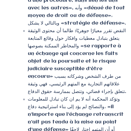
d’une procédure, sans lien les uns
avec les autres», وأنه «dénué de tout
moyen de droit ou de défense»،
وبالتالي لا يشكل «stratégie de défense».
النقض تقرر معيارًا جوهريًا: طالما أن محتوى الوثيقة
يتعلق بتبادل معطيات وافكار حول وقائع المتابعة
والمخاطر الممكنة بصوصها «se rapporte à
un échange qui concerne les faits
objet de la poursuite et le risque
judiciaire susceptible d’être
encouru» من طرف الشخص وشركاته بسبب
علاقاتهم التجارية مع المتهم الرئيسي، فهي وثيقة
تتعلق بإجراء قضائي، وتتصل بممارسة حقوق الدفاع.
وتؤكد المحكمة أنه لا يم ان كان تبادل للمعلومات
والنصائح لم يؤد إلى بناء استراتيجية دفاع، «il
n’importe que l’échange retranscrit
n’ait pas tendu à la mise au point
d’une défense» أو أن المتهم اختار لاحقًا