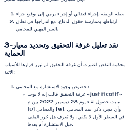
صلة الوثيقة بإجراء قضائي أو إجراء يرمي إلى توقيع جزاء.
ارتباطها بممارسة حقوق الدفاع، مع اندراجها في نطاق
السر المهني للمحامي.
3-نقد تعليل غرفة التحقيق وتحديد معيار
الحماية
محكمة النقض اعتبرت أن غرفة التحقيق لم تبرر قرارها للأسباب
الآتية:
بخصوص وجود الاستشارة مع المحامي:
غرفة التحقيق قالت إنه لا يوجد «justificatif»
يثبت حصول لقاء يوم 28 ديسمبر 2022 بين م.
[U] والمحامي [W]، وأن مجرد ذكر اسم المحامي
في السطر الأول لا يكفي، ولا يُعرف هل حُرر الملف
قبل الاستشارة أم بعدها.