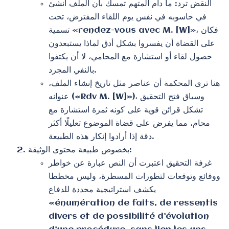
النقض ترد: ما دام المتهم تمسك بأن الملف أنشئ
في حاسوبه في نفس يوم اللقاء المفترض، تحت
تسمية «rendez-vous avec M. [W]»، فكان
على القضاة أن يفسروا بشكل أدق لماذا يستبعدون
حصول لقاء أو استشارة مع المحامي، لا أن يكتفوا
بالنفي المجرد.
هنا ترى المحكمة أن عناصر مثل تاريخ إنشاء الملف،
عنوانه («Rdv M. [W]»)، وسياق فتح التحقيق
تشكل قرائن قوية على كونه ثمرة استشارة مع
محام، مما يفرض على قضاة الموضوع تعليلًا أكثر
دقة إذا أرادوا إنكار هذه الطبيعة.
بخصوص طبيعة محتوى الوثيقة:
غرفة التحقيق اعتبرت أن النص عبارة عن خواطر
ووقائع وتوقعات لتطورات المسطرة، وليس مخططا
يكشف استراتيجية محددة للدفاع
«énumération de faits, de ressentis
divers et de possibilité d’évolution