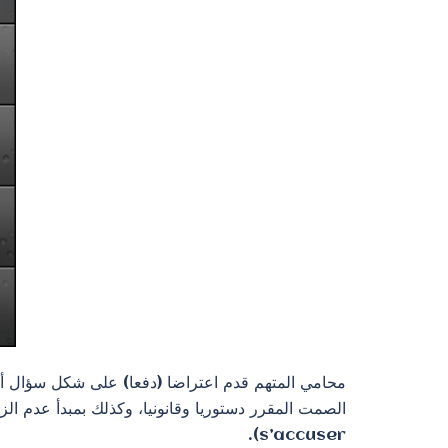
محامي المتهم قدم اعتراضا (دفعا) على شكل سؤال أو
s’accuser).