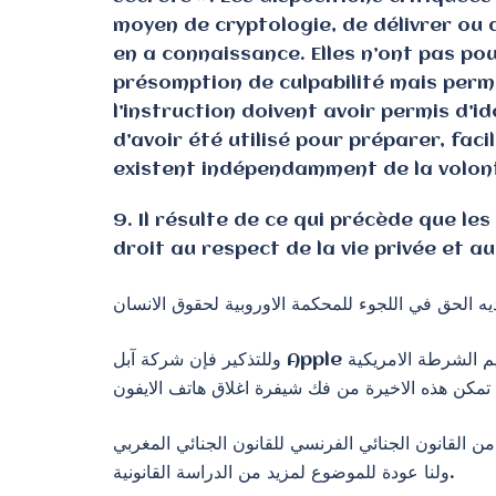
moyen de cryptologie, de délivrer ou 
en a connaissance. Elles n’ont pas po
présomption de culpabilité mais perm
l’instruction doivent avoir permis d’i
d’avoir été utilisé pour préparer, fac
existent indépendamment de la volon
9. Il résulte de ce qui précède que le
droit au respect de la vie privée et 
وللتذكير فإن شركة آبل Apple سبق لها في قضية شهيرة أن رفضت تسليم الشرطة الامريكية FBI الصلاحية التقنية لفك قن سري لهاتف ايفون يفترض انه يعود لمشتبه فيه
ولنا عودة للموضوع لمزيد من الدراسة القانونية.