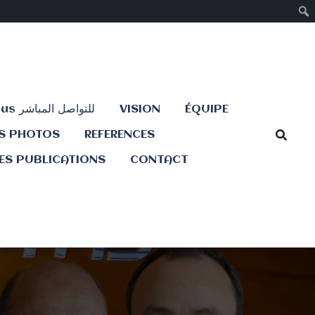
Contactez-nous للتواصل المباشر
VISION
ÉQUIPE
ES PHOTOS
REFERENCES
ES PUBLICATIONS
CONTACT