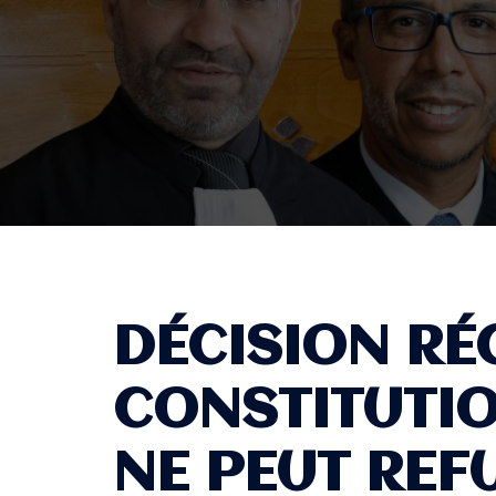
DÉCISION RÉ
CONSTITUTIO
NE PEUT REF