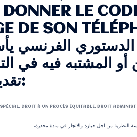
E DONNER LE COD
 DE SON TÉLÉPHONE
لدستوري الفرنسي يأ
أو المشتبه فيه في ال
تقديم ادلة تؤيد اتهامه:
 SPÉCIAL
,
DROIT À UN PROCÈS ÉQUITABLE
,
DROIT ADMINIST
سة النظرية من اجل حيازة والاتجار في مادة مخدرة