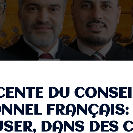
CENTE DU CONSEI
NNEL FRANÇAIS:
USER, DANS DES 