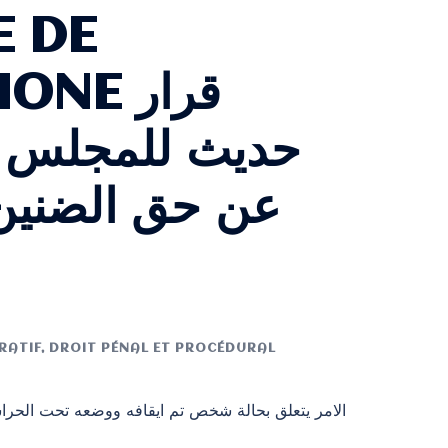
E DE
 قرار
حديث للمجلس ا
عن حق الضنين 
RATIF
,
DROIT PÉNAL ET PROCÉDURAL
الامر يتعلق بحالة شخص تم ايقافه ووضعه تحت الحرا.