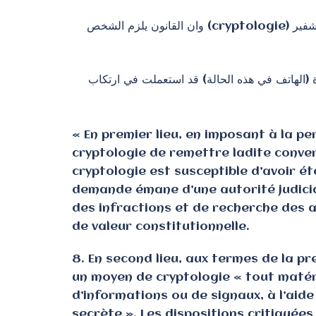
لكن المجلس الدستوري الفرنسي في قراره الصادر بتاريخ 30/03/2018، رفض هذا الاعتراض، معتبرا بان الامر يتعلق بتشفير (cryptologie) وان القانون يلزم الشخص
(الهاتف في هذه الحالة) قد استعملت في ارتكاب
« En premier lieu, en imposant à la 
cryptologie de remettre ladite conve
cryptologie est susceptible d’avoir ét
demande émane d’une autorité judiciair
des infractions et de recherche des a
de valeur constitutionnelle.
8. En second lieu, aux termes de la pr
un moyen de cryptologie « tout matéri
d’informations ou de signaux, à l’aid
secrète ». Les dispositions critiquée