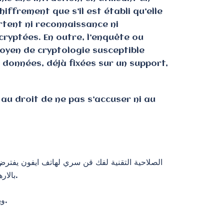
ffrement que s’il est établi qu’elle
rtent ni reconnaissance ni
ryptées. En outre, l’enquête ou
 moyen de cryptologie susceptible
s données, déjà fixées sur un support,
 au droit de ne pas s’accuser ni au
بالارهاب، با ان الشركة تقدمت بشكاية ضد الاف بي اي بسبب ما راج حول تمكن هذه الاخيرة من فك شيفرة اغلاق هاتف الايفون.
وينتظر ان تنتقل مثل هذه القواعد القانونية، كما جرت العادة على ذلك، من القانون الجنائي الفرنسي للقانون الجنائي المغربي.