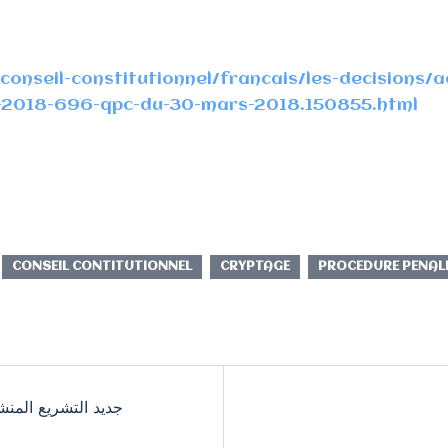
/conseil-constitutionnel/francais/les-decisions/
-2018-696-qpc-du-30-mars-2018.150855.html
CONSEIL CONTITUTIONNEL
CRYPTAGE
PROCEDURE PENAL
جديد التشريع المنشور ف