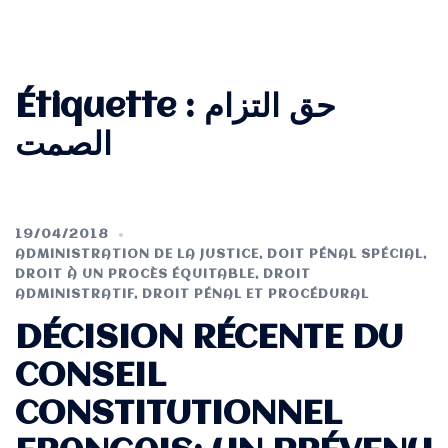
Étiquette :
حق التزام
الصمت
19/04/2018
ADMINISTRATION DE LA JUSTICE
,
DOIT PÉNAL SPÉCIAL
,
DROIT À UN PROCÈS ÉQUITABLE
,
DROIT
ADMINISTRATIF
,
DROIT PÉNAL ET PROCÉDURAL
DÉCISION RÉCENTE DU
CONSEIL
CONSTITUTIONNEL