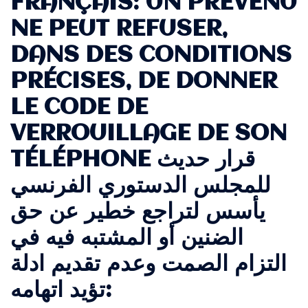
FRANÇAIS: UN PRÉVENU
NE PEUT REFUSER,
DANS DES CONDITIONS
PRÉCISES, DE DONNER
LE CODE DE
VERROUILLAGE DE SON
TÉLÉPHONE قرار حديث
للمجلس الدستوري الفرنسي
يأسس لتراجع خطير عن حق
الضنين أو المشتبه فيه في
التزام الصمت وعدم تقديم ادلة
تؤيد اتهامه: