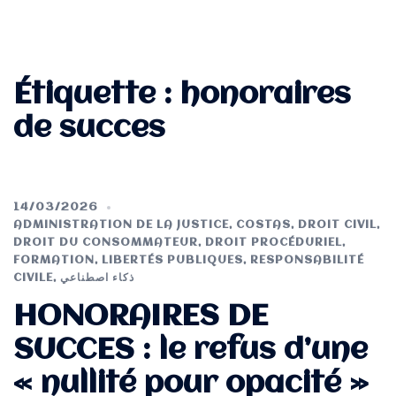
Étiquette :
honoraires
de succes
14/03/2026
ADMINISTRATION DE LA JUSTICE
,
COSTAS
,
DROIT CIVIL
,
DROIT DU CONSOMMATEUR
,
DROIT PROCÉDURIEL
,
FORMATION
,
LIBERTÉS PUBLIQUES
,
RESPONSABILITÉ
CIVILE
,
ذكاء اصطناعي
HONORAIRES DE
SUCCES : le refus d’une
« nullité pour opacité »