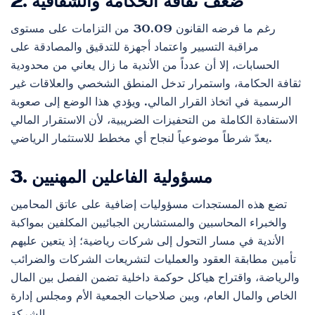
2. ضعف ثقافة الحكامة والشفافية
رغم ما فرضه القانون 30.09 من التزامات على مستوى
مراقبة التسيير واعتماد أجهزة للتدقيق والمصادقة على
الحسابات، إلا أن عدداً من الأندية ما زال يعاني من محدودية
ثقافة الحكامة، واستمرار تدخل المنطق الشخصي والعلاقات غير
الرسمية في اتخاذ القرار المالي. ويؤدي هذا الوضع إلى صعوبة
الاستفادة الكاملة من التحفيزات الضريبية، لأن الاستقرار المالي
يعدّ شرطاً موضوعياً لنجاح أي مخطط للاستثمار الرياضي.
3. مسؤولية الفاعلين المهنيين
تضع هذه المستجدات مسؤوليات إضافية على عاتق المحامين
والخبراء المحاسبين والمستشارين الجبائيين المكلفين بمواكبة
الأندية في مسار التحول إلى شركات رياضية؛ إذ يتعين عليهم
تأمين مطابقة العقود والعمليات لتشريعات الشركات والضرائب
والرياضة، واقتراح هياكل حوكمة داخلية تضمن الفصل بين المال
الخاص والمال العام، وبين صلاحيات الجمعية الأم ومجلس إدارة
الشركة.