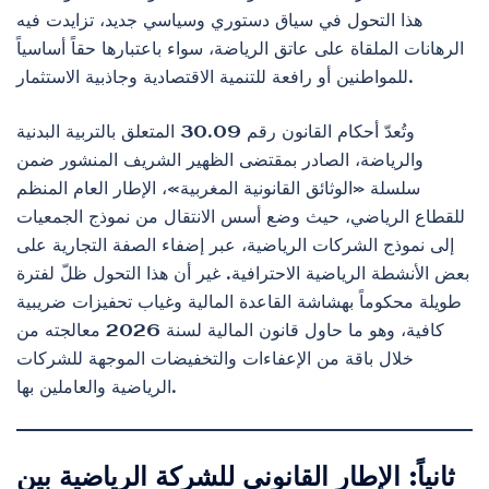
هذا التحول في سياق دستوري وسياسي جديد، تزايدت فيه
الرهانات الملقاة على عاتق الرياضة، سواء باعتبارها حقاً أساسياً
للمواطنين أو رافعة للتنمية الاقتصادية وجاذبية الاستثمار.
وتُعدّ أحكام القانون رقم 30.09 المتعلق بالتربية البدنية
والرياضة، الصادر بمقتضى الظهير الشريف المنشور ضمن
سلسلة «الوثائق القانونية المغربية»، الإطار العام المنظم
للقطاع الرياضي، حيث وضع أسس الانتقال من نموذج الجمعيات
إلى نموذج الشركات الرياضية، عبر إضفاء الصفة التجارية على
بعض الأنشطة الرياضية الاحترافية. غير أن هذا التحول ظلّ لفترة
طويلة محكوماً بهشاشة القاعدة المالية وغياب تحفيزات ضريبية
كافية، وهو ما حاول قانون المالية لسنة 2026 معالجته من
خلال باقة من الإعفاءات والتخفيضات الموجهة للشركات
الرياضية والعاملين بها.
ثانياً: الإطار القانوني للشركة الرياضية بين