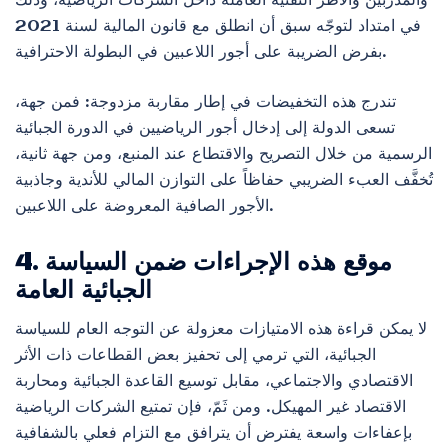
والمدربين والأطر التقنية العاملة داخل الشركات الرياضية، وذلك
في امتداد لتوجّه سبق أن انطلق مع قانون المالية لسنة 2021
بفرض الضريبة على أجور اللاعبين في البطولة الاحترافية.
تندرج هذه التخفيضات في إطار مقاربة مزدوجة: فمن جهة،
تسعى الدولة إلى إدخال أجور الرياضيين في الدورة الجبائية
الرسمية من خلال التصريح والاقتطاع عند المنبع، ومن جهة ثانية،
تُخفَّف العبء الضريبي حفاظاً على التوازن المالي للأندية وجاذبية
الأجور الصافية المعروضة على اللاعبين.
4. موقع هذه الإجراءات ضمن السياسة
الجبائية العامة
لا يمكن قراءة هذه الامتيازات معزولة عن التوجه العام للسياسة
الجبائية، التي ترمي إلى تحفيز بعض القطاعات ذات الأثر
الاقتصادي والاجتماعي، مقابل توسيع القاعدة الجبائية ومحاربة
الاقتصاد غير المهيكل. ومن ثَمّ، فإن تمتيع الشركات الرياضية
بإعفاءات واسعة يفترض أن يترافق مع التزام فعلي بالشفافية