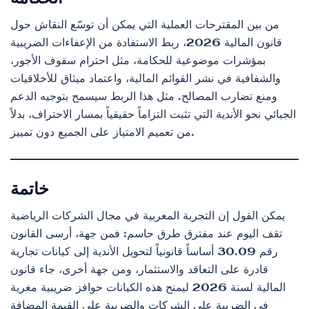
من بين المقترحات العملية التي يمكن أن توسّع النقاش حول
قانون المالية 2026، ربط الاستفادة من الإعفاءات الضريبية
بمؤشرات موضوعية للحكامة، مثل احترام سقوف الأجور،
والشفافية في نشر القوائم المالية، واعتماد ميثاق للأخلاقيات
ومنع تضارب المصالح. مثل هذا الربط سيسمح بتوجيه الدعم
الجبائي نحو الأندية التي تثبت التزاماً حقيقياً بمسار الاحتراف، بدلاً
من تعميم الامتياز على الجميع دون تمييز.
خاتمة
يمكن القول إن التجربة المغربية في مجال الشركات الرياضية
تقف اليوم عند مفترق طرق حاسم: فمن جهة، أرسى القانون
رقم 30.09 أساساً قانونياً لتحويل الأندية إلى كيانات تجارية
قادرة على التعاقد والاستثمار، ومن جهة أخرى، جاء قانون
المالية لسنة 2026 ليمنح هذه الكيانات حوافز ضريبية مغرية
في الضريبة على الشركات والضريبة على القيمة المضافة