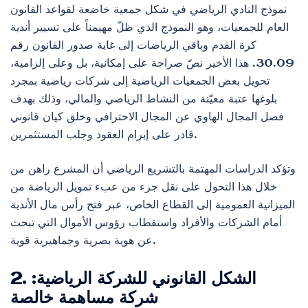
نموذج النادي الرياضي في شكل جمعية خاضعة لقواعد القانون
العام للجمعيات، وهو النموذج الذي ظلّ مهيمناً على تسيير أندية
كرة القدم وباقي الرياضات إلى غاية صدور القانون رقم
30.09. هذا الأخير نصّ صراحة على إمكانية، بل وعلى إلزامية،
تحويل بعض الجمعيات الرياضية إلى شركات رياضية بمجرد
بلوغها عتبة معيّنة من النشاط الرياضي والمالي، وذلك بهدف
فصل المجال الهاوي عن المجال الاحترافي وخلق كيان قانوني
قادر على إبرام العقود وجلب المستثمرين.
وتؤكد الدراسات المهتمة بالتشريع الرياضي أن المشرع راهن من
خلال هذا التحول على نقل جزء من عبء تمويل الرياضة من
الميزانية العمومية إلى القطاع الخاص، عبر فتح رأس مال الأندية
أمام الشركات والأفراد واستقطاب رؤوس الأموال التي تبحث
عن هوية بصرية وجماهيرية قوية.
2. الشكل القانوني للشركة الرياضية:
شركة مساهمة خالصة