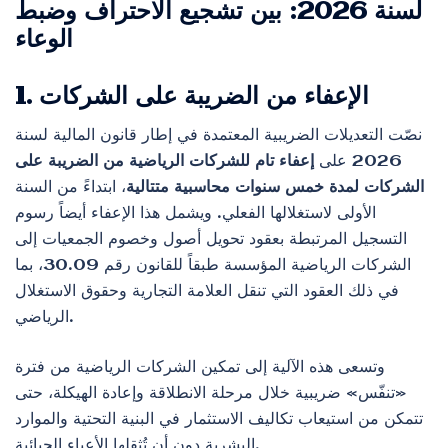
لسنة 2026: بين تشجيع الاحتراف وضبط
الوعاء
1. الإعفاء من الضريبة على الشركات
نصّت التعديلات الضريبية المعتمدة في إطار قانون المالية لسنة
2026 على
إعفاء تام للشركات الرياضية من الضريبة على
الشركات لمدة خمس سنوات محاسبية متتالية
، ابتداءً من السنة
الأولى لاستغلالها الفعلي. ويشمل هذا الإعفاء أيضاً رسوم
التسجيل المرتبطة بعقود تحويل أصول وخصوم الجمعيات إلى
الشركات الرياضية المؤسسة طبقاً للقانون رقم 30.09، بما
في ذلك العقود التي تنقل العلامة التجارية وحقوق الاستغلال
الرياضي.
وتسعى هذه الآلية إلى تمكين الشركات الرياضية من فترة
«تنفّس» ضريبية خلال مرحلة الانطلاقة وإعادة الهيكلة، حتى
تتمكن من استيعاب تكاليف الاستثمار في البنية التحتية والموارد
البشرية دون أن تُثقلها الأعباء الجبائية.