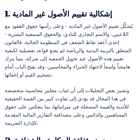
1. إشكالية تقييم الأصول غير المادية
يُشكِّل تقييم الأصول غير المادية – وعلى رأسها حقوق العقود مع
اللاعبين، والاسم التجاري للنادي، والحقوق السمعية البصرية –
إحدى أعقد نقاط الضعف في المنظومة الحالية. فالقانون
المتعلق بالتربية البدنية والرياضة لم يضع قواعد تفصيلية لكيفية
تقييم هذه الأصول عند تحويل الجمعية إلى شركة، مما يترك
هامشاً واسعاً لاجتهاد الخبراء والمحاسبين، وقد يفتح الباب أمام
تضخيم القيم أو إخفائها.
وتشير بعض التحليلات إلى أن غياب معايير محاسبية متخصصة
في هذا المجال قد يؤدي إلى تفاوت كبير بين القيمة الحقيقية
للأندية والقيمة المسجلة في ميزانياتها، بما ينعكس على حقوق
المساهمين والدائنين وعلى مصداقية التقارير المالية المقدمة
للإدارة الضريبية.