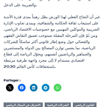
والضريبة على الدخل.
غير أن النجاح الفعلي لهذا الورش يظل رهيناً بمدى قدرة الأندية
على استيعاب ثقافة الحكامة والشفافية، وبمدى تجاوب الإدارة
الضريبية والموكلين المهنيين مع خصوصيات الاقتصاد الرياضي.
ومن ثَمّ فإن المرحلة المقبلة تستوجب تعميق النقاش الفقهي
والقضائي حول وضع إطار قانوني أكثر تماسكاً للشركات
الرياضية، بما يضمن توازن المصالح بين الدولة والمستثمرين
والجماهير والرياضيين أنفسهم، ويحوّل الرياضة إلى قطاع
اقتصادي مستدام لا إلى مجرد واجهة ظرفية مرتبطة
باستحقاقات كأس العالم 2030.
Partager :
القانون الرياضي
الشركات الرياضية
الاحتراف في المجال الرياضي