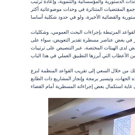
ع المستجدات الدستورية والمؤسساتية والتنموية، وإعادة ترتيب
وجمع المقتضيات المتناثرة في وحدات موضوعاتية أكثر
واعد المرتبطة بإجراءات البحث العمومي، وشكليات
ظر في بعض عناصر مسطرة تقدير التعويض، سواء على
يض لدى الهيئات المختصة، عبر التنصيص على ترتيبات
ك من خلال السعي إلى تقريب القواعد المنظمة لنزع
 الجهات، وتيسير برمجة وإنجاز المشاريع ذات الطابع