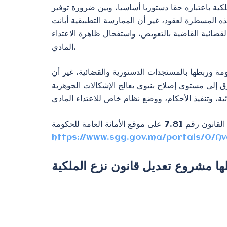
لكية باعتباره حقا دستوريا أساسيا، وبين ضرورة توفير
طلع القانون رقم 7.81 بدور الإطار المرجعي المنظم لهذه المسطرة لعقود، غير أن الممارسة التطبيقية أبانت
ضائية القاضية بالتعويض، واستفحال ظاهرة الاعتداء
المادي.
ومة وربطها بالمستجدات الدستورية والقضائية. غير أن
ق إلى مستوى إصلاح بنيوي يعالج الإشكالات الجوهرية
مانة العامة للحكومة
https://www.sgg.gov.ma/portals/0/Av
ها مشروع تعديل قانون نزع الملكية