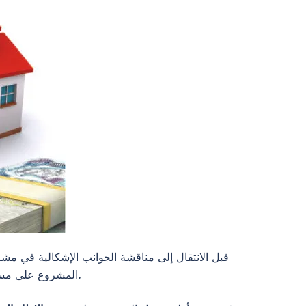
قبل الانتقال إلى مناقشة الجوانب الإشكالية في مش
المشروع على مستوى البنية العامة للنص والمساطر المقررة فيه، لأنه لا يمكن تقييم الاختيارات التشريعية إلا بعد استيعاب مضمونها وحدودها.