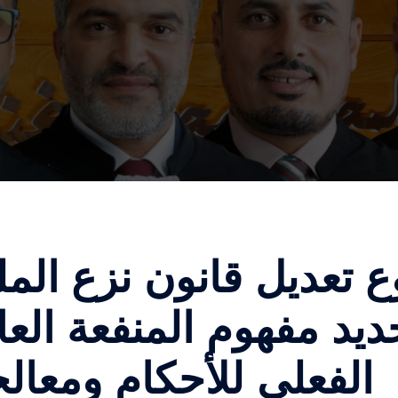
تعديل قانون نزع الملك
يد مفهوم المنفعة العا
الفعلي للأحكام ومعالج