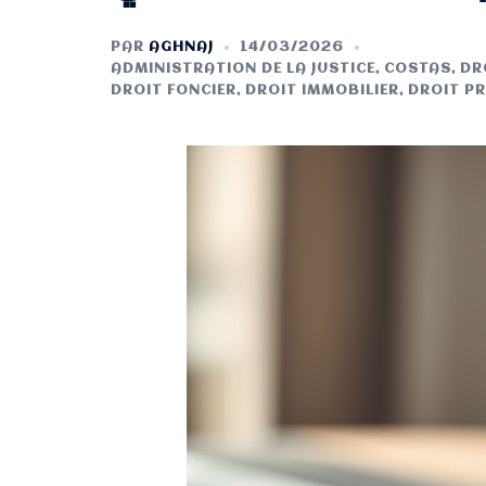
PAR
AGHNAJ
14/03/2026
ADMINISTRATION DE LA JUSTICE
,
COSTAS
,
DR
DROIT FONCIER
,
DROIT IMMOBILIER
,
DROIT P