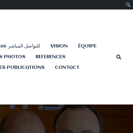
ÉQUIPE
VISION
Contactez-nous للتواصل المباشر
ES PHOTOS
REFERENCES
ES PUBLICATIONS
CONTACT