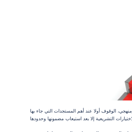
نهجي، الوقوف أولا عند أهم المستجدات التي جاء بها