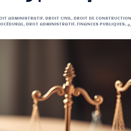
OIT ADMINISTRATIF
,
DROIT CIVIL
,
DROIT DE CONSTRUCTIO
ري
,
FINANCES PUBLIQUES
,
DROT ADMINISTRATIF
,
ROCÉDURAL