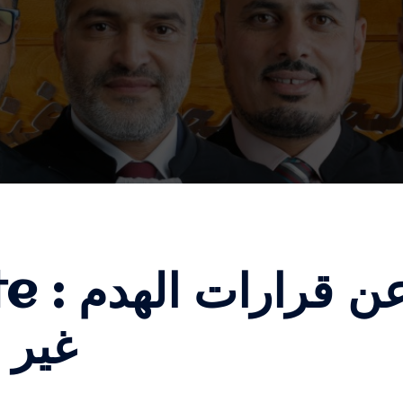
te :
ن قرارات الهدم
غير 