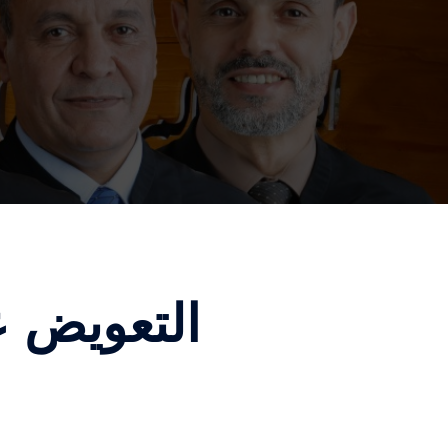
التعويض ع