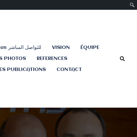
Contactez-nous للتواصل المباشر
VISION
ÉQUIPE
ES PHOTOS
REFERENCES
ES PUBLICATIONS
CONTACT