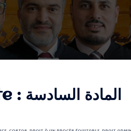
te :
المادة السادسة