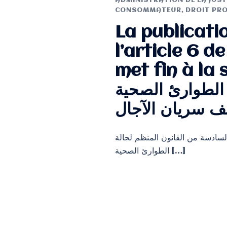
ADMINISTRATION DE LA JUST
CONSOMMATEUR
,
DROIT PR
La publicati
l’article 6 d
met fin à la suspe
 الطوارئ الصحية
ف سريان الآجال
42.2 الذي تم بموجبه تعديل المادة السادسة من القانون المنظم لحالة
الطوارئ الصحية […]