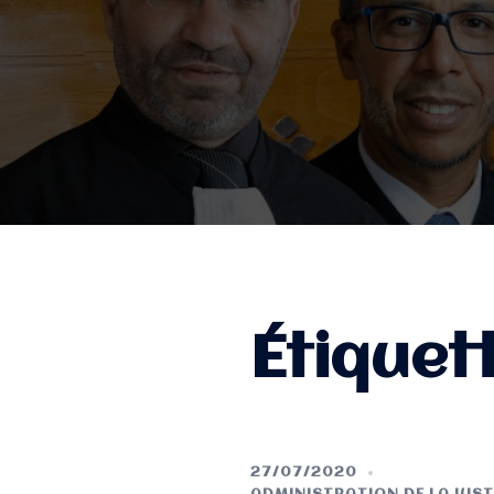
Étiquet
27/07/2020