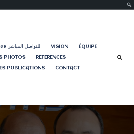
Contactez-nous للتواصل المباشر
VISION
ÉQUIPE
ES PHOTOS
REFERENCES
ES PUBLICATIONS
CONTACT