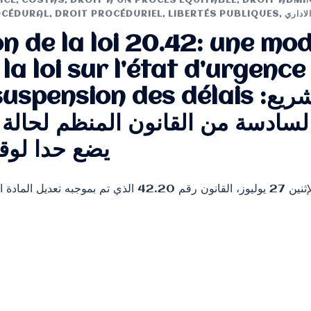
ICE
,
COSTAS
,
DROIT À UN PROCÈS ÉQUITABLE
,
DROIT ADMIN
OCÉDURAL
,
DROIT PROCÉDURIEL
,
LIBERTÉS PUBLIQUES
,
لاداري
on de la loi 20.42: une mod
e la loi sur l’état d’urgence
nsion des délais مستجدات التشريع:
السادسة من القانون المنظم لحالة
يضع حدا لوق
نشر بالجريدة الرسمية ليوم الإثنين 27 يوليوز، القانون رقم 0