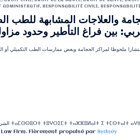
L
,
DROIT CIVIL
,
DROIT DE LA SANTÉ
,
DROIT DE SANTÉ
,
DROI
 ADMINISTRATIF
,
RESPONSABILITÉ CIVILE
,
RESPONSABILITÉ
جامة والعلاجات المشابهة للطب ال
ربي: بين فراغ التأطير وحدود مزاول
نتشارا ملحوظا لمراكز الحجامة وبعض ممارسات الطب التكميلي أو 
Law Firm. Fièrement propulsé par
Sydney