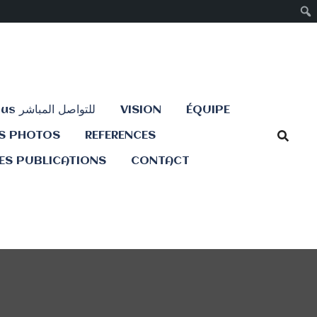
Contactez-nous للتواصل المباشر
VISION
ÉQUIPE
ES PHOTOS
REFERENCES
ES PUBLICATIONS
CONTACT