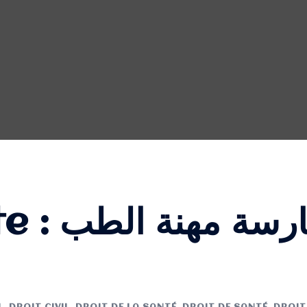
te :
رسة مهنة الطب