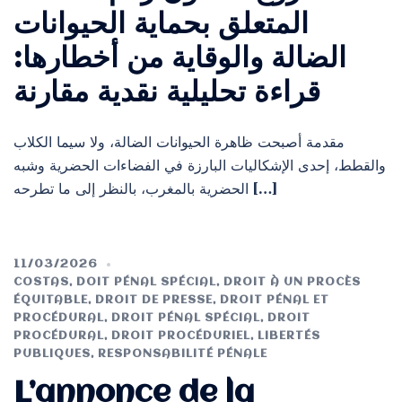
المتعلق بحماية الحيوانات
الضالة والوقاية من أخطارها:
قراءة تحليلية نقدية مقارنة
مقدمة أصبحت ظاهرة الحيوانات الضالة، ولا سيما الكلاب
والقطط، إحدى الإشكاليات البارزة في الفضاءات الحضرية وشبه
الحضرية بالمغرب، بالنظر إلى ما تطرحه […]
11/03/2026
COSTAS
,
DOIT PÉNAL SPÉCIAL
,
DROIT À UN PROCÈS
ÉQUITABLE
,
DROIT DE PRESSE
,
DROIT PÉNAL ET
PROCÉDURAL
,
DROIT PÉNAL SPÉCIAL
,
DROIT
PROCÉDURAL
,
DROIT PROCÉDURIEL
,
LIBERTÉS
PUBLIQUES
,
RESPONSABILITÉ PÉNALE
L’annonce de la