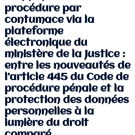
procédure par
contumace via la
plateforme
électronique du
ministère de la Justice :
entre les nouveautés de
l’article 445 du Code de
procédure pénale et la
protection des données
personnelles à la
lumière du droit
comparé