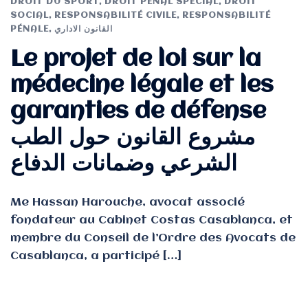
DROIT DU SPORT
,
DROIT PÉNAL SPÉCIAL
,
DROIT
SOCIAL
,
RESPONSABILITÉ CIVILE
,
RESPONSABILITÉ
PÉNALE
,
القانون الاداري
Le projet de loi sur la
médecine légale et les
garanties de défense
مشروع القانون حول الطب
الشرعي وضمانات الدفاع
Me Hassan Harouche, avocat associé
fondateur au Cabinet Costas Casablanca, et
membre du Conseil de l’Ordre des Avocats de
Casablanca, a participé […]