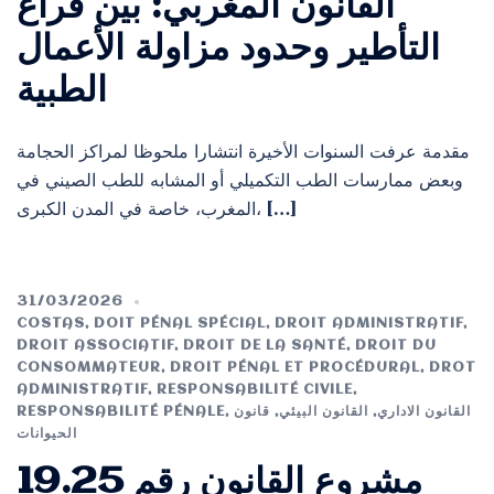
القانون المغربي: بين فراغ
التأطير وحدود مزاولة الأعمال
الطبية
مقدمة عرفت السنوات الأخيرة انتشارا ملحوظا لمراكز الحجامة
وبعض ممارسات الطب التكميلي أو المشابه للطب الصيني في
المغرب، خاصة في المدن الكبرى، […]
31/03/2026
COSTAS
,
DOIT PÉNAL SPÉCIAL
,
DROIT ADMINISTRATIF
,
DROIT ASSOCIATIF
,
DROIT DE LA SANTÉ
,
DROIT DU
CONSOMMATEUR
,
DROIT PÉNAL ET PROCÉDURAL
,
DROT
ADMINISTRATIF
,
RESPONSABILITÉ CIVILE
,
RESPONSABILITÉ PÉNALE
,
قانون
,
القانون البيئي
,
القانون الاداري
الحيوانات
مشروع القانون رقم 19.25