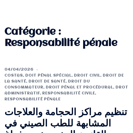
Catégorie :
Responsabilité pénale
04/04/2026
COSTAS
,
DOIT PÉNAL SPÉCIAL
,
DROIT CIVIL
,
DROIT DE
LA SANTÉ
,
DROIT DE SANTÉ
,
DROIT DU
CONSOMMATEUR
,
DROIT PÉNAL ET PROCÉDURAL
,
DROT
ADMINISTRATIF
,
RESPONSABILITÉ CIVILE
,
RESPONSABILITÉ PÉNALE
تنظيم مراكز الحجامة والعلاجات
المشابهة للطب الصيني في