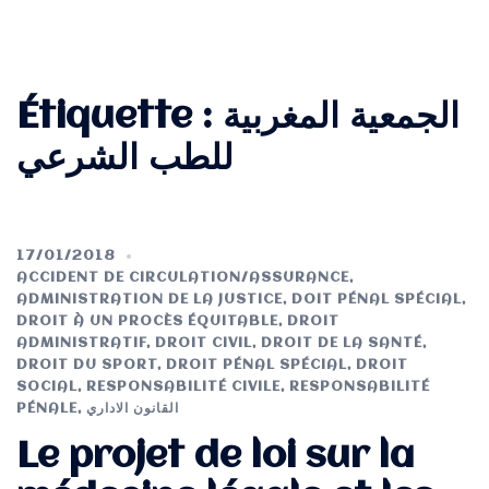
Étiquette :
الجمعية المغربية
للطب الشرعي
17/01/2018
ACCIDENT DE CIRCULATION/ASSURANCE
,
ADMINISTRATION DE LA JUSTICE
,
DOIT PÉNAL SPÉCIAL
,
DROIT À UN PROCÈS ÉQUITABLE
,
DROIT
ADMINISTRATIF
,
DROIT CIVIL
,
DROIT DE LA SANTÉ
,
DROIT DU SPORT
,
DROIT PÉNAL SPÉCIAL
,
DROIT
SOCIAL
,
RESPONSABILITÉ CIVILE
,
RESPONSABILITÉ
PÉNALE
,
القانون الاداري
Le projet de loi sur la