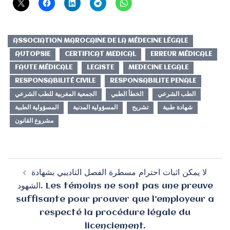
ASSOCIATION MAROCAINE DE LA MÉDECINE LÉGALE
AUTOPSIE
CERTIFICAT MEDICAL
ERREUR MÉDICALE
FAUTE MÉDICALE
LEGISTE
MEDECINE LEGALE
RESPONSABILITÉ CIVILE
RESPONSABILITE PENALE
الطب الشرعي
الخطأ الطبي
الجمعية المغربية للطب الشرعي
شهادة طبية
تشريح
المسؤولية المدنية
المسؤولية الطبية
مشروع القانون
Navigation
لا يمكن اثبات احترام مسطرة الفصل التاديبي بشهادة
d’article
الشهود. Les témoins ne sont pas une preuve
suffisante pour prouver que l’employeur a
respecté la procédure légale du
licenciement.