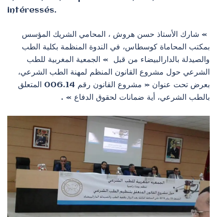
intéressés.
» شارك الأستاذ حسن هروش ، المحامي الشريك المؤسس
بمكتب المحاماة كوسطاس، في الندوة المنظمة بكلية الطب
والصيدلة بالدارالبيضاء من قبل » الجمعية المغربية للطب
الشرعي حول مشروع القانون المنظم لمهنة الطب الشرعي،
بعرض تحت عنوان « مشروع القانون رقم 006.14 المتعلق
بالطب الشرعي، أية ضمانات لحقوق الدفاع » .