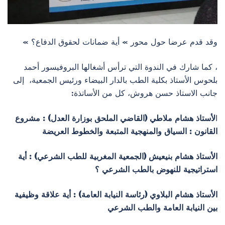
وقد قدم عرضا حول محور » أية ضمانات لحقوق الدفاع؟ »
، كما شارك في الندوة التي ترأس أشغالها البروفيسور أحمد
بلحوس الأستاذ بكلية الطب بالدار البيضاء ورئيس الجمعية، إلى
جانب الاستاذ حسن هروش، كل من الأساتذة:
ا
لأستاذ هشام ملاطي (القاضي الملحق بوزارة العدل) : مشروع
القانون : السياق والمنهجية المتبعة والخطوط العريضة
الأستاذ هشام بنيعيش (الجمعية المغربية للطب الشرعي) : أية
استراتيجية للنهوض بالطب الشرعي ؟
الأستاذ هشام البلاوي (رئاسة النيابة العامة) : أية علاقة وظيفية
بين النيابة العامة والطب الشرعي